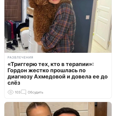
РАЗВЛЕЧЕНИЯ
«Триггерю тех, кто в терапии»:
Гордон жестко прошлась по
диагнозу Ахмедовой и довела ее до
слёз
103
Обсудить