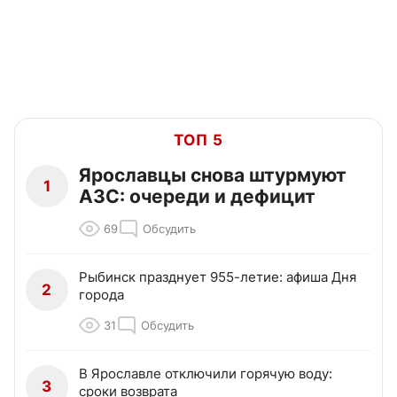
ТОП 5
Ярославцы снова штурмуют
1
АЗС: очереди и дефицит
69
Обсудить
Рыбинск празднует 955-летие: афиша Дня
2
города
31
Обсудить
В Ярославле отключили горячую воду:
3
сроки возврата