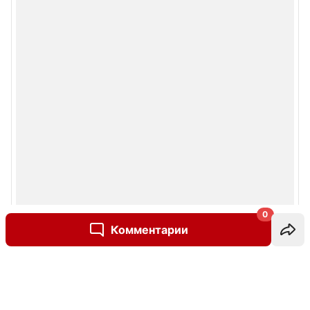
0
Комментарии
Написать комментарий