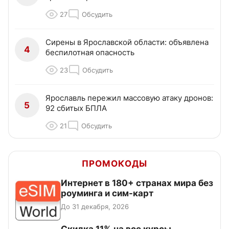
27
Обсудить
Сирены в Ярославской области: объявлена
4
беспилотная опасность
23
Обсудить
Ярославль пережил массовую атаку дронов:
5
92 сбитых БПЛА
21
Обсудить
ПРОМОКОДЫ
Интернет в 180+ странах мира без
роуминга и сим-карт
До 31 декабря, 2026