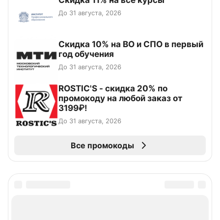
Скидка 11% на все курсы
До 31 августа, 2026
Скидка 10% на ВО и СПО в первый
год обучения
До 31 августа, 2026
ROSTIC'S - скидка 20% по
промокоду на любой заказ от
3199₽!
До 31 августа, 2026
Все промокоды