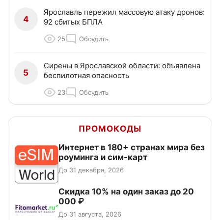
Ярославль пережил массовую атаку дронов:
4
92 сбитых БПЛА
25
Обсудить
Сирены в Ярославской области: объявлена
5
беспилотная опасность
23
Обсудить
ПРОМОКОДЫ
Интернет в 180+ странах мира без
роуминга и сим-карт
До 31 декабря, 2026
Скидка 10% на один заказ до 20
000 ₽
До 31 августа, 2026