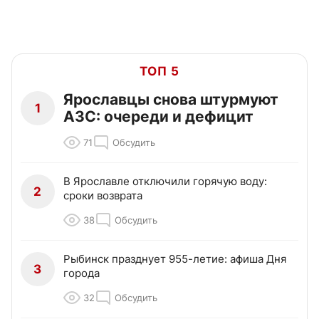
ТОП 5
Ярославцы снова штурмуют
1
АЗС: очереди и дефицит
71
Обсудить
В Ярославле отключили горячую воду:
2
сроки возврата
38
Обсудить
Рыбинск празднует 955-летие: афиша Дня
3
города
32
Обсудить