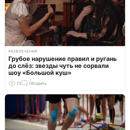
РАЗВЛЕЧЕНИЯ
Грубое нарушение правил и ругань
до слёз: звезды чуть не сорвали
шоу «Большой куш»
73
Обсудить