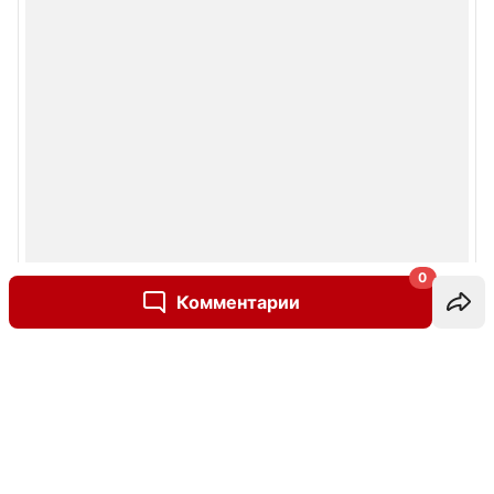
0
Комментарии
Написать комментарий