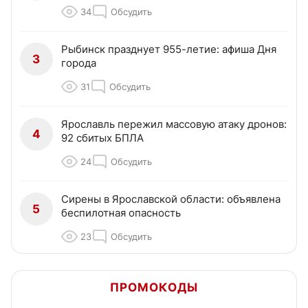
34
Обсудить
Рыбинск празднует 955-летие: афиша Дня
3
города
31
Обсудить
Ярославль пережил массовую атаку дронов:
4
92 сбитых БПЛА
24
Обсудить
Сирены в Ярославской области: объявлена
5
беспилотная опасность
23
Обсудить
ПРОМОКОДЫ