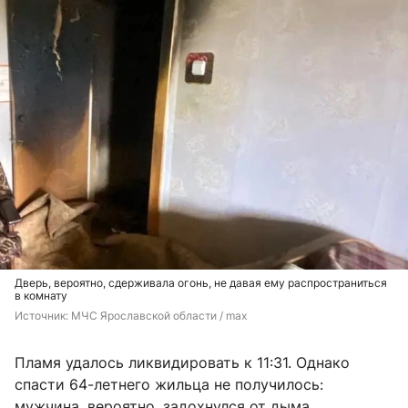
Дверь, вероятно, сдерживала огонь, не давая ему распространиться
в комнату
Источник: 
МЧС Ярославской области / max
Пламя удалось ликвидировать к 11:31. Однако
спасти 64-летнего жильца не получилось:
мужчина, вероятно, задохнулся от дыма.