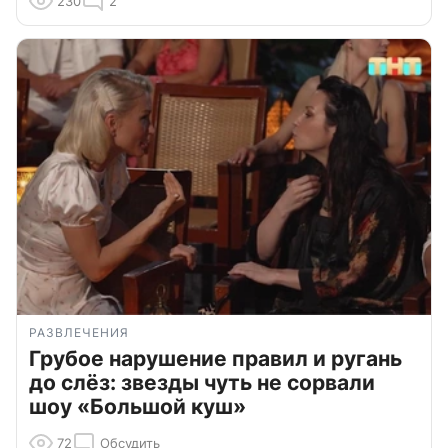
230
2
РАЗВЛЕЧЕНИЯ
Грубое нарушение правил и ругань
до слёз: звезды чуть не сорвали
шоу «Большой куш»
72
Обсудить