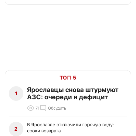
ТОП 5
Ярославцы снова штурмуют
1
АЗС: очереди и дефицит
71
Обсудить
В Ярославле отключили горячую воду:
2
сроки возврата