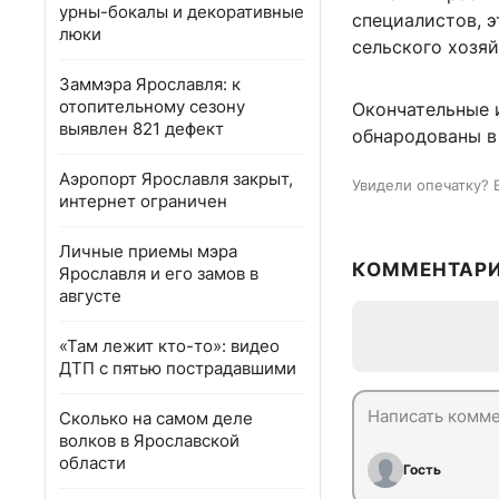
урны-бокалы и декоративные
специалистов, э
люки
сельского хозяй
Заммэра Ярославля: к
отопительному сезону
Окончательные 
выявлен 821 дефект
обнародованы в 
Аэропорт Ярославля закрыт,
Увидели опечатку? 
интернет ограничен
Личные приемы мэра
КОММЕНТАР
Ярославля и его замов в
августе
«Там лежит кто-то»: видео
ДТП с пятью пострадавшими
Сколько на самом деле
волков в Ярославской
области
Гость