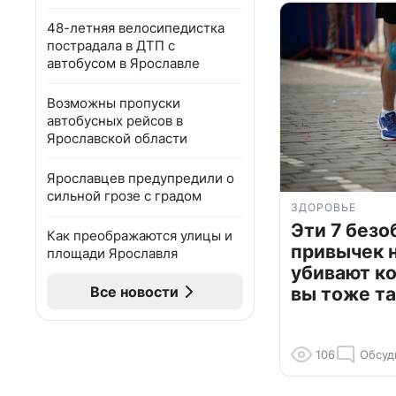
48-летняя велосипедистка
пострадала в ДТП с
автобусом в Ярославле
Возможны пропуски
автобусных рейсов в
Ярославской области
Ярославцев предупредили о
сильной грозе с градом
ЗДОРОВЬЕ
Эти 7 без
Как преображаются улицы и
привычек 
площади Ярославля
убивают к
Все новости
вы тоже та
106
Обсуд