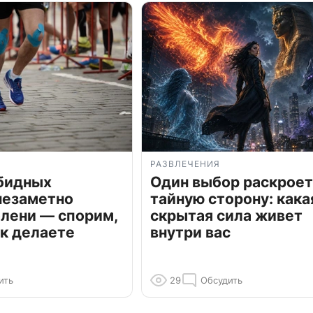
РАЗВЛЕЧЕНИЯ
обидных
Один выбор раскроет
незаметно
тайную сторону: кака
олени — спорим,
скрытая сила живет
к делаете
внутри вас
ить
29
Обсудить