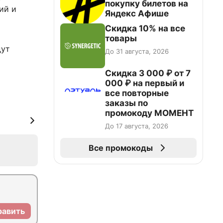
покупку билетов на
ий и
Яндекс Афише
Скидка 10% на все
товары
дут
До 31 августа, 2026
Скидка 3 000 ₽ от 7
000 ₽ на первый и
все повторные
заказы по
промокоду МОМЕНТ
До 17 августа, 2026
Все промокоды
равить