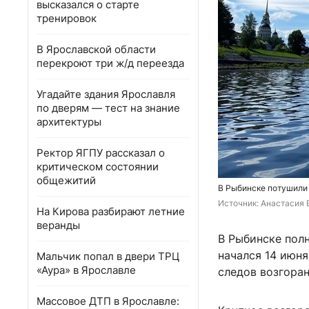
высказался о старте
тренировок
В Ярославской области
перекроют три ж/д переезда
Угадайте здания Ярославля
по дверям — тест на знание
архитектуры
Ректор ЯГПУ рассказал о
критическом состоянии
общежитий
В Рыбинске потушили
Источник: 
Анастасия В
На Кирова разбирают летние
веранды
В Рыбинске пол
начался 14 июня
Мальчик попал в двери ТРЦ
«Аура» в Ярославле
следов возгоран
Массовое ДТП в Ярославле: