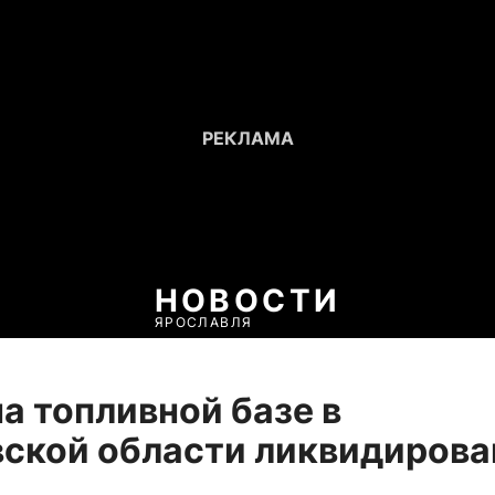
НОВОСТИ
ЯРОСЛАВЛЯ
а топливной базе в
ской области ликвидирова