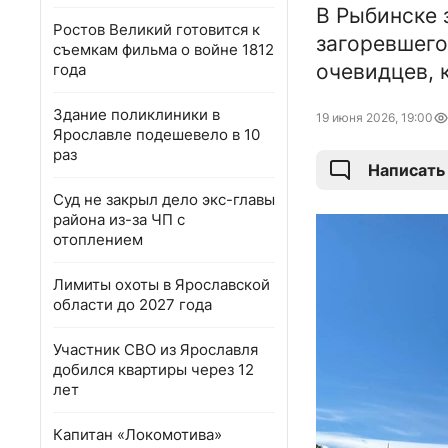
В Рыбинске 
Ростов Великий готовится к
загоревшего
съемкам фильма о войне 1812
очевидцев, 
года
Здание поликлиники в
19 июня 2026, 19:00
Ярославле подешевело в 10
раз
Написать
Суд не закрыл дело экс-главы
района из-за ЧП с
отоплением
Лимиты охоты в Ярославской
области до 2027 года
Участник СВО из Ярославля
добился квартиры через 12
лет
Капитан «Локомотива»