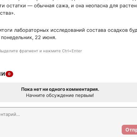
ти остатки — обычная сажа, и она неопасна для растен
ства».
итоги лабораторных исследований состава осадков бу
понедельник, 22 июня.
Выделите фрагмент и нажмите Ctrl+Enter
ИИ
0
Пока нет ни одного комментария.
Начните обсуждение первым!
Отп