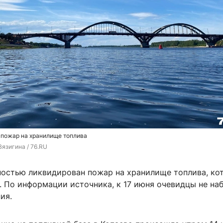
 пожар на хранилище топлива
язигина / 76.RU
ностью ликвидирован пожар на хранилище топлива, ко
. По информации источника, к 17 июня очевидцы не на
ия.