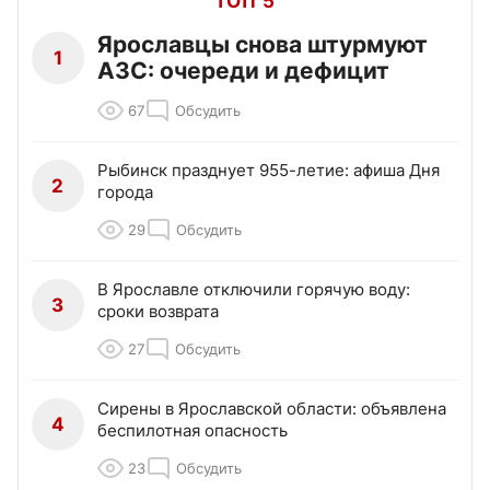
ТОП 5
Ярославцы снова штурмуют
1
АЗС: очереди и дефицит
67
Обсудить
Рыбинск празднует 955-летие: афиша Дня
2
города
29
Обсудить
В Ярославле отключили горячую воду:
3
сроки возврата
27
Обсудить
Сирены в Ярославской области: объявлена
4
беспилотная опасность
23
Обсудить