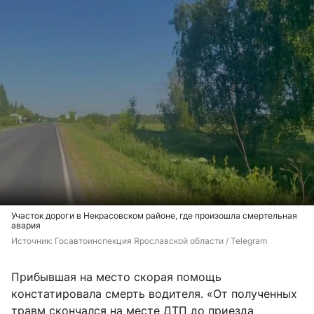
Участок дороги в Некрасовском районе, где произошла смертельная
авария
Источник: 
Госавтоинспекция Ярославской области / Telegram
Прибывшая на место скорая помощь
констатировала смерть водителя. «От полученных
травм скончался на месте ДТП до приезда