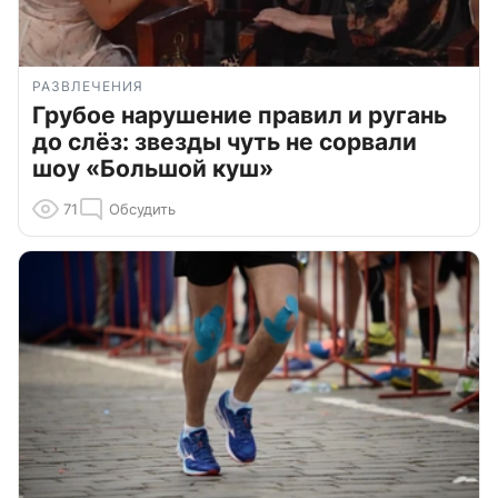
РАЗВЛЕЧЕНИЯ
Грубое нарушение правил и ругань
до слёз: звезды чуть не сорвали
шоу «Большой куш»
71
Обсудить