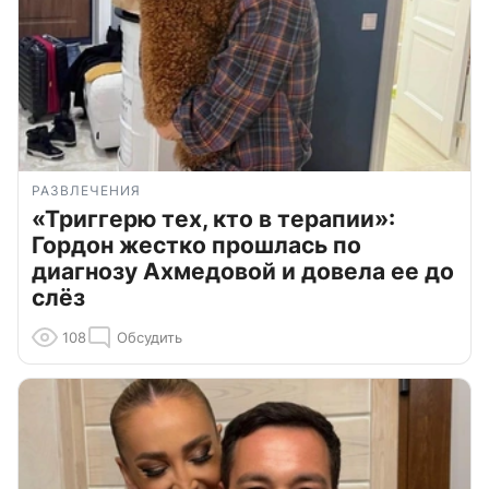
РАЗВЛЕЧЕНИЯ
«Триггерю тех, кто в терапии»:
Гордон жестко прошлась по
диагнозу Ахмедовой и довела ее до
слёз
108
Обсудить