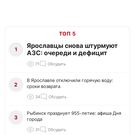
ТОП 5
Ярославцы снова штурмуют
1
АЗС: очереди и дефицит
71
Обсудить
В Ярославле отключили горячую воду:
2
сроки возврата
34
Обсудить
Рыбинск празднует 955-летие: афиша Дня
3
города
31
Обсудить