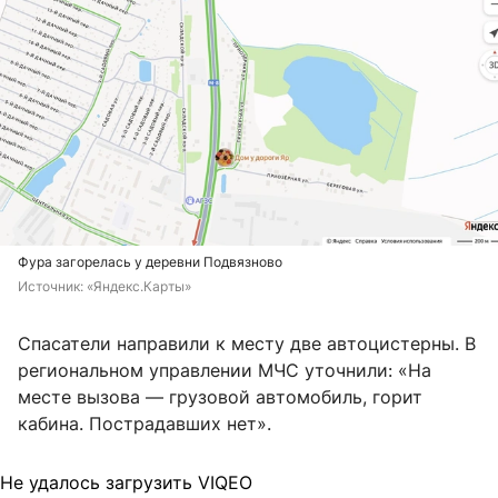
Фура загорелась у деревни Подвязново
Источник: 
«Яндекс.Карты»
Спасатели направили к месту две автоцистерны. В
региональном управлении МЧС уточнили: «На
месте вызова — грузовой автомобиль, горит
кабина. Пострадавших нет».
Не удалось загрузить VIQEO