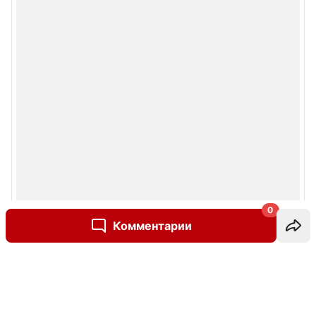
0
Комментарии
Написать комментарий