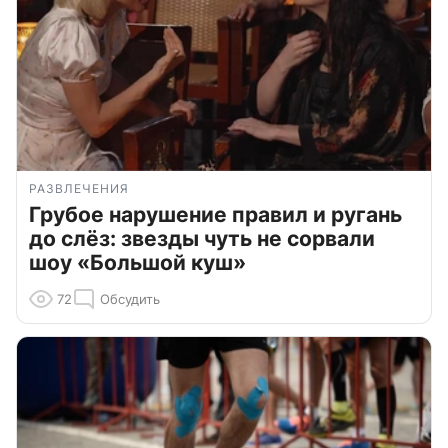
РАЗВЛЕЧЕНИЯ
Грубое нарушение правил и ругань
до слёз: звезды чуть не сорвали
шоу «Большой куш»
72
Обсудить