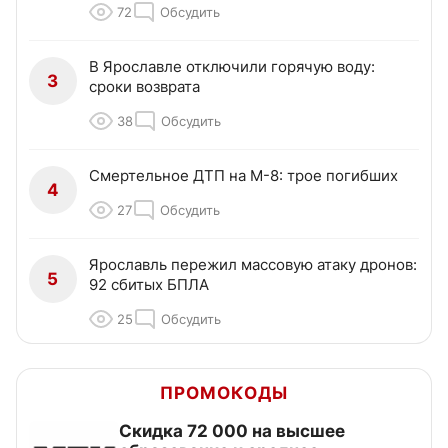
72
Обсудить
В Ярославле отключили горячую воду:
3
сроки возврата
38
Обсудить
Смертельное ДТП на М-8: трое погибших
4
27
Обсудить
Ярославль пережил массовую атаку дронов:
5
92 сбитых БПЛА
25
Обсудить
ПРОМОКОДЫ
Скидка 72 000 на высшее