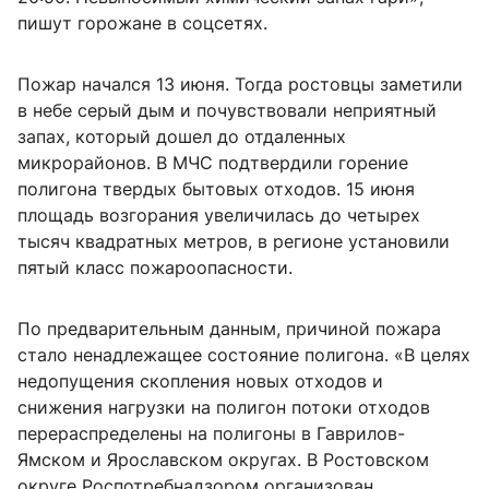
пишут горожане в соцсетях.
Пожар начался 13 июня. Тогда ростовцы заметили
в небе серый дым и почувствовали неприятный
запах, который дошел до отдаленных
микрорайонов. В МЧС подтвердили горение
полигона твердых бытовых отходов. 15 июня
площадь возгорания увеличилась до четырех
тысяч квадратных метров, в регионе установили
пятый класс пожароопасности.
По предварительным данным, причиной пожара
стало ненадлежащее состояние полигона. «В целях
недопущения скопления новых отходов и
снижения нагрузки на полигон потоки отходов
перераспределены на полигоны в Гаврилов-
Ямском и Ярославском округах. В Ростовском
округе Роспотребнадзором организован