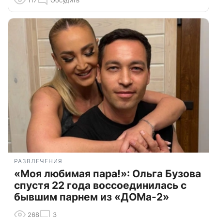
117
Обсудить
РАЗВЛЕЧЕНИЯ
«Моя любимая пара!»: Ольга Бузова
спустя 22 года воссоединилась с
бывшим парнем из «ДОМа-2»
268
3