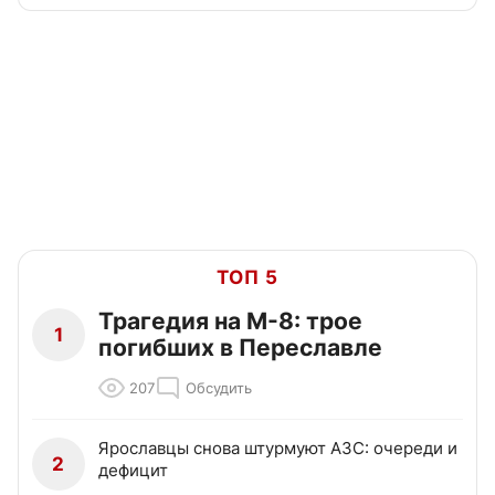
ТОП 5
Трагедия на М-8: трое
1
погибших в Переславле
207
Обсудить
Ярославцы снова штурмуют АЗС: очереди и
2
дефицит