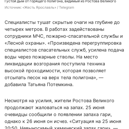
Густой дым от горящего полигона, видимый из Ростова Великого
Источник: 
«Жесть Ярославль» / Telegram
Специалисты тушат скрытые очаги на глубине до
четырех метров. В работах задействованы
сотрудники МЧС, пожарно-спасательной службы и
«Лесной охраны». «Произведена перегруппировка
специалистов спасательных служб, усилена подача
воды через пожарные стволы. На место
ликвидации возгорания поступила техника
высокой проходимости, которая позволяет
отсыпать песок на верх тела полигона», —
добавила Татьяна Потемкина.
Несмотря на усилия, жители Ростова Великого
продолжают жаловаться на запах. 25 июня
очевидцы сообщили о появлении запаха гари,
однако к 26 июня он исчез. «Ситуация на 25 июня
20:50. Невыносимый химический запах гари», —