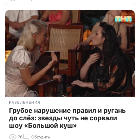
РАЗВЛЕЧЕНИЯ
Грубое нарушение правил и ругань
до слёз: звезды чуть не сорвали
шоу «Большой куш»
76
Обсудить