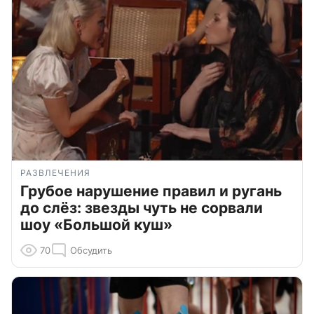
РАЗВЛЕЧЕНИЯ
Грубое нарушение правил и ругань
до слёз: звезды чуть не сорвали
шоу «Большой куш»
70
Обсудить