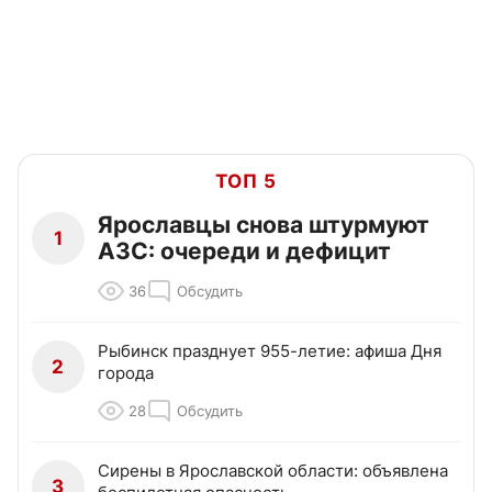
ТОП 5
Ярославцы снова штурмуют
1
АЗС: очереди и дефицит
36
Обсудить
Рыбинск празднует 955-летие: афиша Дня
2
города
28
Обсудить
Сирены в Ярославской области: объявлена
3