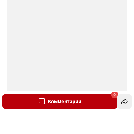
0
Комментарии
Написать комментарий