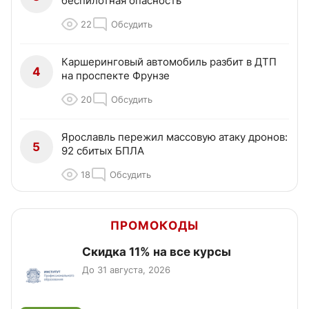
беспилотная опасность
22
Обсудить
Каршеринговый автомобиль разбит в ДТП
4
на проспекте Фрунзе
20
Обсудить
Ярославль пережил массовую атаку дронов:
5
92 сбитых БПЛА
18
Обсудить
ПРОМОКОДЫ
Скидка 11% на все курсы
До 31 августа, 2026