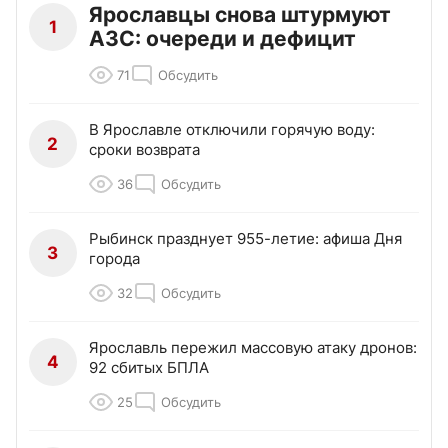
Ярославцы снова штурмуют
1
АЗС: очереди и дефицит
71
Обсудить
В Ярославле отключили горячую воду:
2
сроки возврата
36
Обсудить
Рыбинск празднует 955-летие: афиша Дня
3
города
32
Обсудить
Ярославль пережил массовую атаку дронов:
4
92 сбитых БПЛА
25
Обсудить