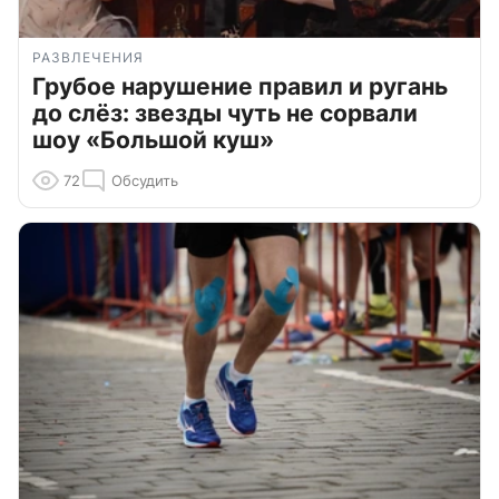
РАЗВЛЕЧЕНИЯ
Грубое нарушение правил и ругань
до слёз: звезды чуть не сорвали
шоу «Большой куш»
72
Обсудить