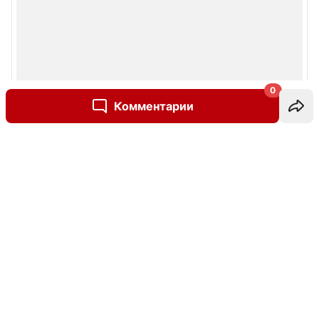
0
Комментарии
Написать комментарий