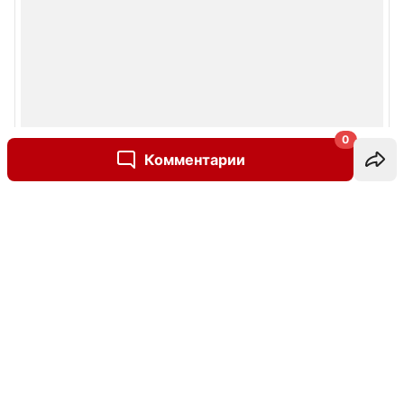
0
Комментарии
Написать комментарий