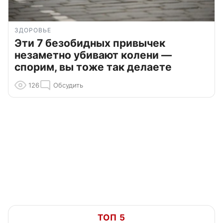
ЗДОРОВЬЕ
Эти 7 безобидных привычек
незаметно убивают колени —
спорим, вы тоже так делаете
126
Обсудить
ТОП 5