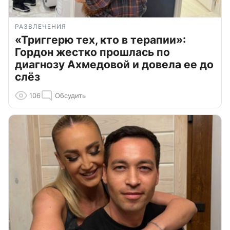
РАЗВЛЕЧЕНИЯ
«Триггерю тех, кто в терапии»:
Гордон жестко прошлась по
диагнозу Ахмедовой и довела ее до
слёз
106
Обсудить