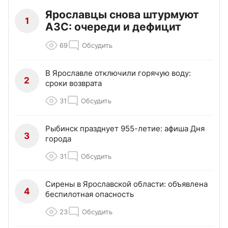
Ярославцы снова штурмуют
1
АЗС: очереди и дефицит
69
Обсудить
В Ярославле отключили горячую воду:
2
сроки возврата
31
Обсудить
Рыбинск празднует 955-летие: афиша Дня
3
города
31
Обсудить
Сирены в Ярославской области: объявлена
4
беспилотная опасность
23
Обсудить