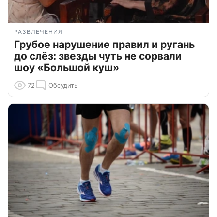
РАЗВЛЕЧЕНИЯ
Грубое нарушение правил и ругань
до слёз: звезды чуть не сорвали
шоу «Большой куш»
72
Обсудить