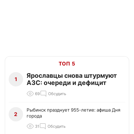
ТОП 5
Ярославцы снова штурмуют
1
АЗС: очереди и дефицит
69
Обсудить
Рыбинск празднует 955-летие: афиша Дня
2
города
31
Обсудить