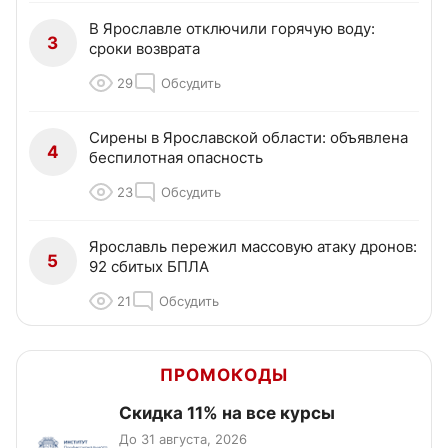
В Ярославле отключили горячую воду:
3
сроки возврата
29
Обсудить
Сирены в Ярославской области: объявлена
4
беспилотная опасность
23
Обсудить
Ярославль пережил массовую атаку дронов:
5
92 сбитых БПЛА
21
Обсудить
ПРОМОКОДЫ
Скидка 11% на все курсы
До 31 августа, 2026