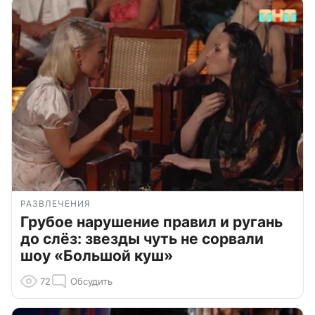
РАЗВЛЕЧЕНИЯ
Грубое нарушение правил и ругань
до слёз: звезды чуть не сорвали
шоу «Большой куш»
72
Обсудить