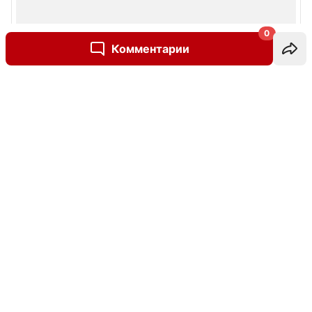
0
Комментарии
Написать комментарий