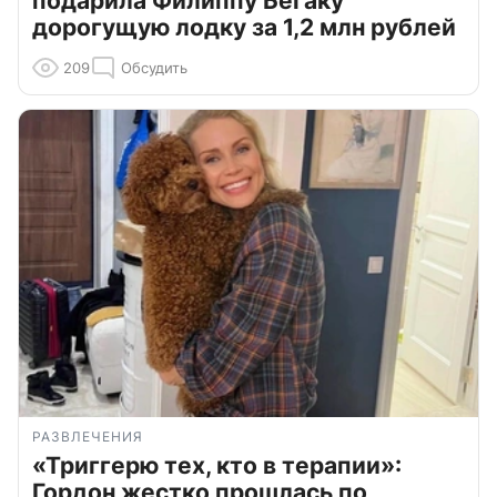
подарила Филиппу Бегаку
дорогущую лодку за 1,2 млн рублей
209
Обсудить
РАЗВЛЕЧЕНИЯ
«Триггерю тех, кто в терапии»:
Гордон жестко прошлась по