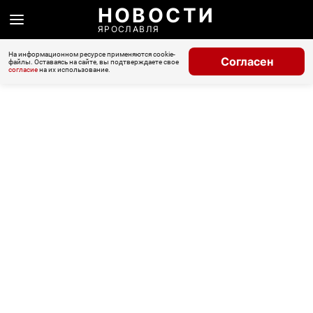
НОВОСТИ
ЯРОСЛАВЛЯ
На информационном ресурсе применяются cookie-
Согласен
файлы. Оставаясь на сайте, вы подтверждаете свое
согласие
на их использование.