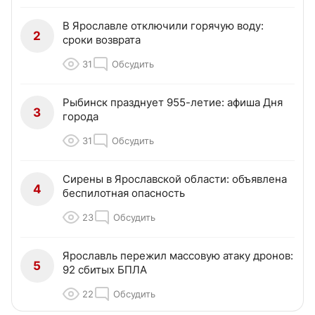
В Ярославле отключили горячую воду:
2
сроки возврата
31
Обсудить
Рыбинск празднует 955-летие: афиша Дня
3
города
31
Обсудить
Сирены в Ярославской области: объявлена
4
беспилотная опасность
23
Обсудить
Ярославль пережил массовую атаку дронов:
5
92 сбитых БПЛА
22
Обсудить