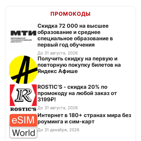
ПРОМОКОДЫ
Скидка 72 000 на высшее
образование и среднее
специальное образование в
первый год обучения
До 31 августа, 2026
Получить скидку на первую и
повторную покупку билетов на
Яндекс Афише
ROSTIC'S - скидка 20% по
промокоду на любой заказ от
3199₽!
До 31 августа, 2026
Интернет в 180+ странах мира без
роуминга и сим-карт
До 31 декабря, 2026