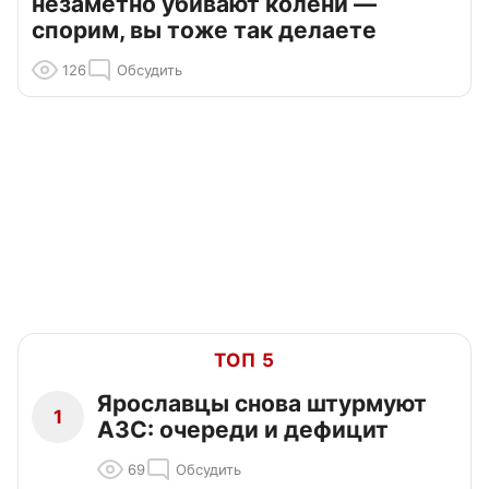
незаметно убивают колени —
спорим, вы тоже так делаете
126
Обсудить
ТОП 5
Ярославцы снова штурмуют
1
АЗС: очереди и дефицит
69
Обсудить