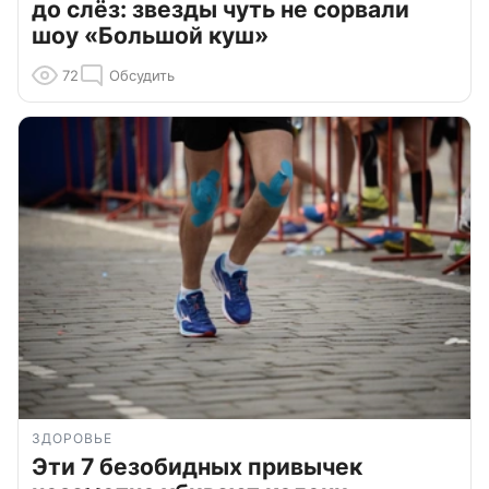
до слёз: звезды чуть не сорвали
шоу «Большой куш»
72
Обсудить
ЗДОРОВЬЕ
Эти 7 безобидных привычек