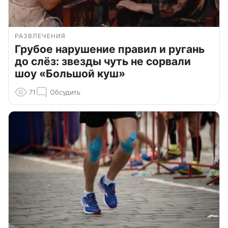
РАЗВЛЕЧЕНИЯ
Грубое нарушение правил и ругань
до слёз: звезды чуть не сорвали
шоу «Большой куш»
71
Обсудить