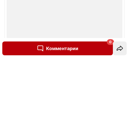
0
Комментарии
Написать комментарий