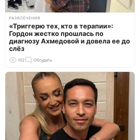
РАЗВЛЕЧЕНИЯ
«Триггерю тех, кто в терапии»:
Гордон жестко прошлась по
диагнозу Ахмедовой и довела ее до
слёз
102
Обсудить