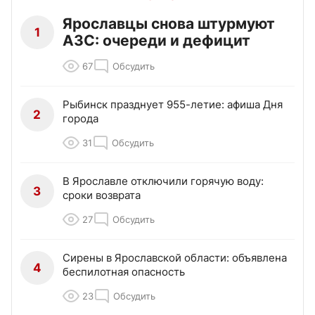
Ярославцы снова штурмуют
1
АЗС: очереди и дефицит
67
Обсудить
Рыбинск празднует 955-летие: афиша Дня
2
города
31
Обсудить
В Ярославле отключили горячую воду:
3
сроки возврата
27
Обсудить
Сирены в Ярославской области: объявлена
4
беспилотная опасность
23
Обсудить