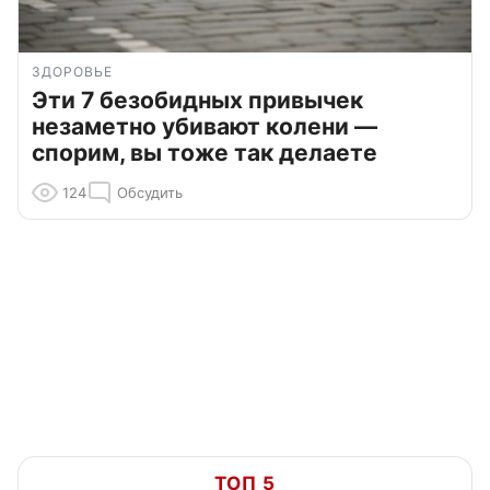
ЗДОРОВЬЕ
Эти 7 безобидных привычек
незаметно убивают колени —
спорим, вы тоже так делаете
124
Обсудить
ТОП 5