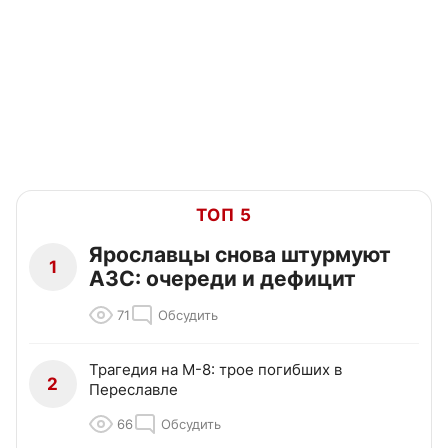
ТОП 5
Ярославцы снова штурмуют
1
АЗС: очереди и дефицит
71
Обсудить
Трагедия на М-8: трое погибших в
2
Переславле
66
Обсудить