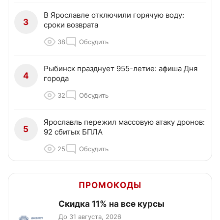
В Ярославле отключили горячую воду:
3
сроки возврата
38
Обсудить
Рыбинск празднует 955-летие: афиша Дня
4
города
32
Обсудить
Ярославль пережил массовую атаку дронов:
5
92 сбитых БПЛА
25
Обсудить
ПРОМОКОДЫ
Скидка 11% на все курсы
До 31 августа, 2026