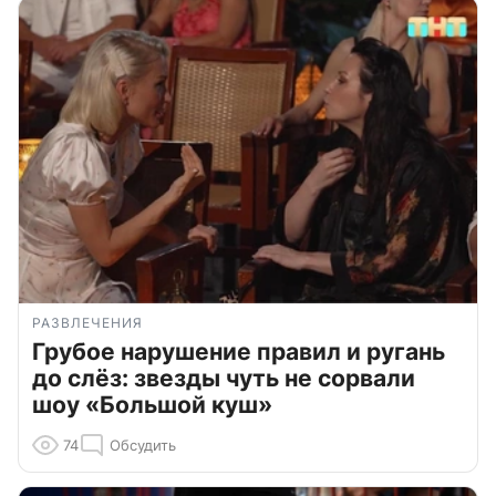
РАЗВЛЕЧЕНИЯ
Грубое нарушение правил и ругань
до слёз: звезды чуть не сорвали
шоу «Большой куш»
74
Обсудить