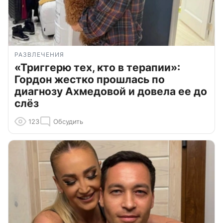
РАЗВЛЕЧЕНИЯ
«Триггерю тех, кто в терапии»:
Гордон жестко прошлась по
диагнозу Ахмедовой и довела ее до
слёз
123
Обсудить