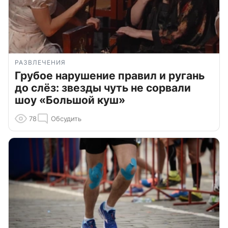
РАЗВЛЕЧЕНИЯ
Грубое нарушение правил и ругань
до слёз: звезды чуть не сорвали
шоу «Большой куш»
78
Обсудить