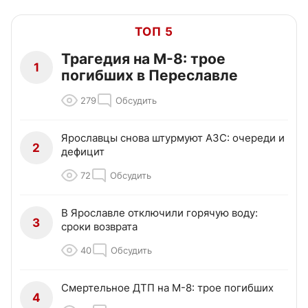
ТОП 5
Трагедия на М-8: трое
1
погибших в Переславле
279
Обсудить
Ярославцы снова штурмуют АЗС: очереди и
2
дефицит
72
Обсудить
В Ярославле отключили горячую воду:
3
сроки возврата
40
Обсудить
Смертельное ДТП на М-8: трое погибших
4