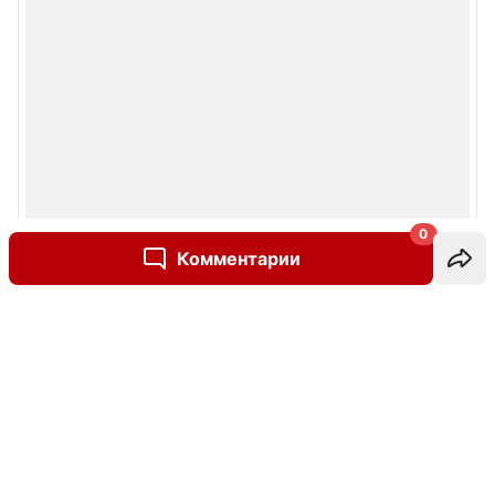
0
Комментарии
Написать комментарий