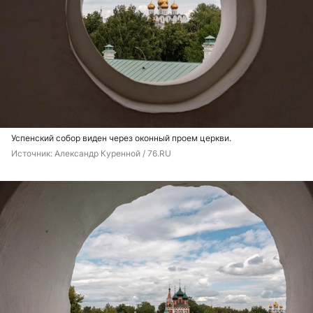
Успенский собор виден через оконный проем церкви.
Источник: 
Александр Куренной / 76.RU 