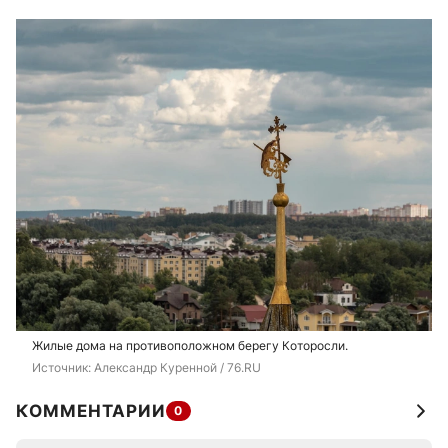
Жилые дома на противоположном берегу Которосли.
Источник: 
Александр Куренной / 76.RU 
КОММЕНТАРИИ
0