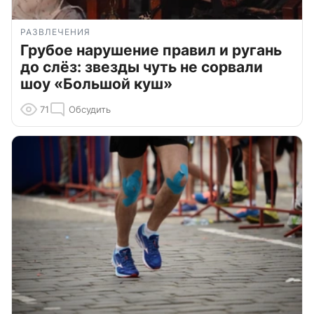
РАЗВЛЕЧЕНИЯ
Грубое нарушение правил и ругань
до слёз: звезды чуть не сорвали
шоу «Большой куш»
71
Обсудить