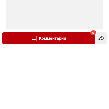
0
Комментарии
Написать комментарий