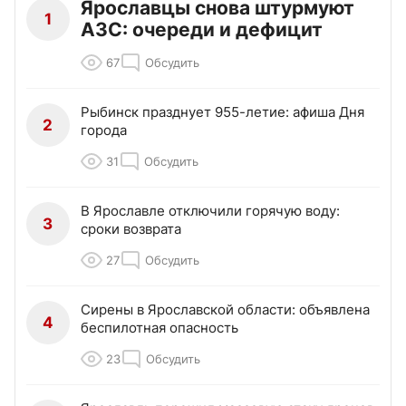
Ярославцы снова штурмуют
1
АЗС: очереди и дефицит
67
Обсудить
Рыбинск празднует 955-летие: афиша Дня
2
города
31
Обсудить
В Ярославле отключили горячую воду:
3
сроки возврата
27
Обсудить
Сирены в Ярославской области: объявлена
4
беспилотная опасность
23
Обсудить