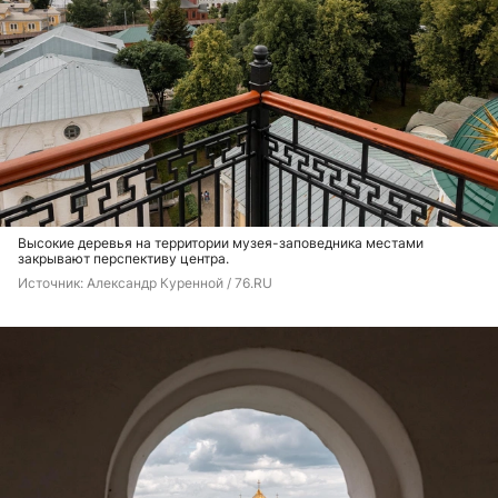
Высокие деревья на территории музея-заповедника местами
закрывают перспективу центра.
Источник: 
Александр Куренной / 76.RU 