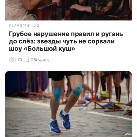
РАЗВЛЕЧЕНИЯ
Грубое нарушение правил и ругань
до слёз: звезды чуть не сорвали
шоу «Большой куш»
70
Обсудить