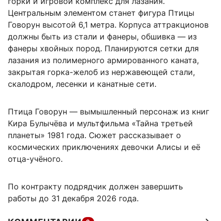
горки и игровой комплекс для лазания.
Центральным элементом станет фигура Птицы
Говорун высотой 6,1 метра. Корпуса аттракционов
должны быть из стали и фанеры, обшивка — из
фанеры хвойных пород. Планируются сетки для
лазания из полимерного армированного каната,
закрытая горка-желоб из нержавеющей стали,
скалодром, лесенки и канатные сети.
Птица Говорун — вымышленный персонаж из книг
Кира Булычёва и мультфильма «Тайна третьей
планеты» 1981 года. Сюжет рассказывает о
космических приключениях девочки Алисы и её
отца-учёного.
По контракту подрядчик должен завершить
работы до 31 декабря 2026 года.