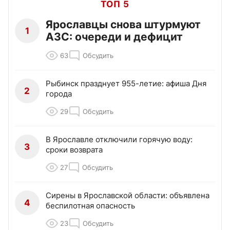
ТОП 5
Ярославцы снова штурмуют
1
АЗС: очереди и дефицит
63
Обсудить
Рыбинск празднует 955-летие: афиша Дня
2
города
29
Обсудить
В Ярославле отключили горячую воду:
3
сроки возврата
27
Обсудить
Сирены в Ярославской области: объявлена
4
беспилотная опасность
23
Обсудить