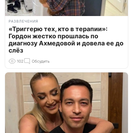
РАЗВЛЕЧЕНИЯ
«Триггерю тех, кто в терапии»:
Гордон жестко прошлась по
диагнозу Ахмедовой и довела ее до
слёз
102
Обсудить