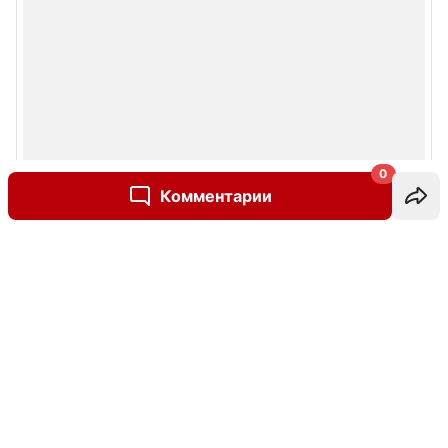
0
Комментарии
Написать комментарий