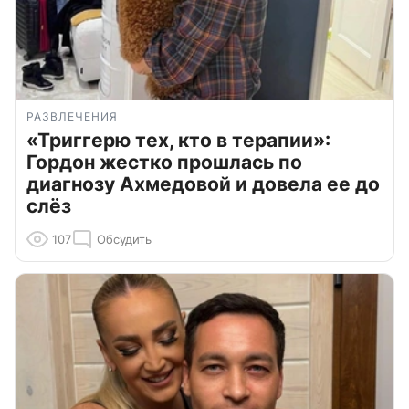
РАЗВЛЕЧЕНИЯ
«Триггерю тех, кто в терапии»:
Гордон жестко прошлась по
диагнозу Ахмедовой и довела ее до
слёз
107
Обсудить