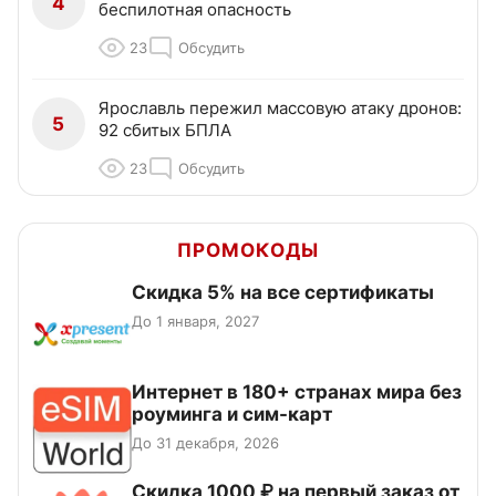
4
беспилотная опасность
23
Обсудить
Ярославль пережил массовую атаку дронов:
5
92 сбитых БПЛА
23
Обсудить
ПРОМОКОДЫ
Скидка 5% на все сертификаты
До 1 января, 2027
Интернет в 180+ странах мира без
роуминга и сим-карт
До 31 декабря, 2026
Скидка 1000 ₽ на первый заказ от