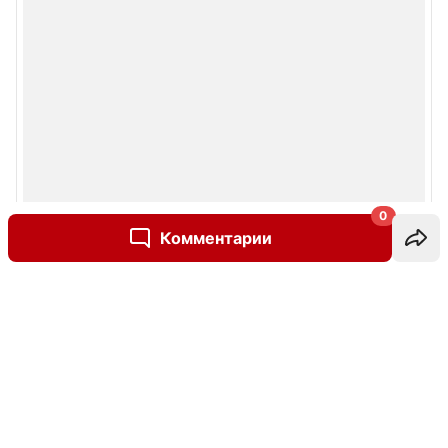
0
Комментарии
Написать комментарий