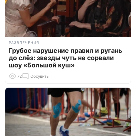
РАЗВЛЕЧЕНИЯ
Грубое нарушение правил и ругань
до слёз: звезды чуть не сорвали
шоу «Большой куш»
72
Обсудить