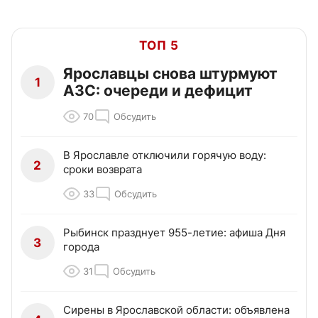
ТОП 5
Ярославцы снова штурмуют
1
АЗС: очереди и дефицит
70
Обсудить
В Ярославле отключили горячую воду:
2
сроки возврата
33
Обсудить
Рыбинск празднует 955-летие: афиша Дня
3
города
31
Обсудить
Сирены в Ярославской области: объявлена