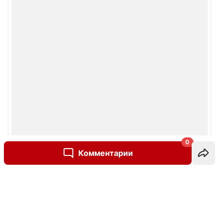
0
Комментарии
Написать комментарий