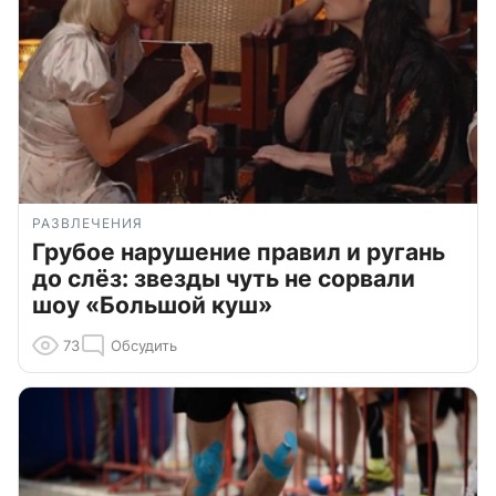
РАЗВЛЕЧЕНИЯ
Грубое нарушение правил и ругань
до слёз: звезды чуть не сорвали
шоу «Большой куш»
73
Обсудить