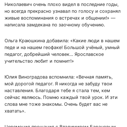
Николаевич очень плохо видел в последние годы,
но всегда прекрасно узнавал по голосу и сохранял
живые воспоминания о встречах и общении!» —
написала замдекана по заочному обучению.
Ольга Краюшкина добавила: «Какие люди в нашем
педе и на нашем геофаке! Большой учёный, умный
педагог, добрейший человек… Ярославское
учительство любит и помнит!»
Юлия Виноградова вспомнила: «Вечная память,
мой дорогой педагог. Я никогда не забуду твои
наставления. Благодаря тебе я стала тем, кем
сейчас являюсь. Помню каждый твой урок. И эти
слова мне тоже знакомы. Очень будет вас не
хватать».
Церемония прощания с Владимиром Барановым