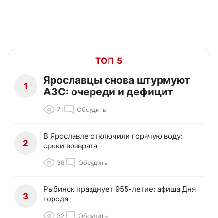
ТОП 5
Ярославцы снова штурмуют
1
АЗС: очереди и дефицит
71
Обсудить
В Ярославле отключили горячую воду:
2
сроки возврата
38
Обсудить
Рыбинск празднует 955-летие: афиша Дня
3
города
32
Обсудить