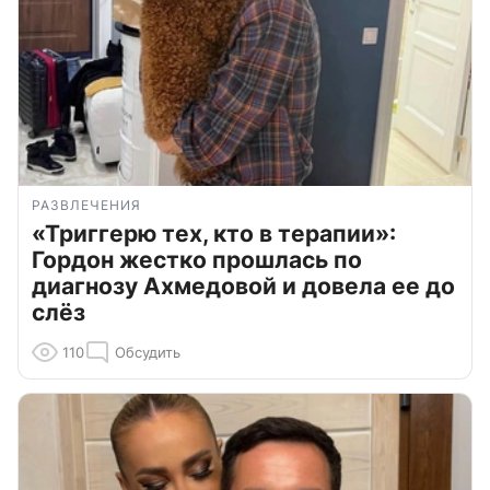
РАЗВЛЕЧЕНИЯ
«Триггерю тех, кто в терапии»:
Гордон жестко прошлась по
диагнозу Ахмедовой и довела ее до
слёз
110
Обсудить