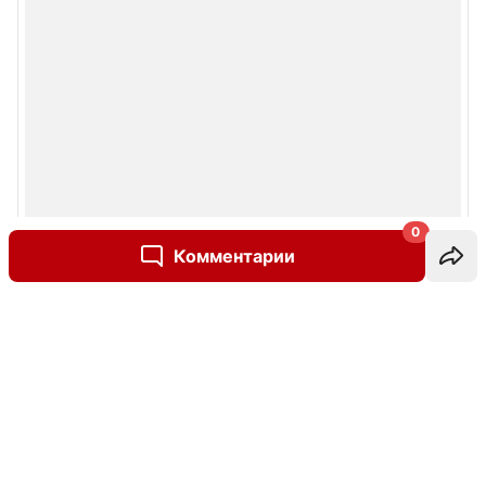
0
Комментарии
Написать комментарий