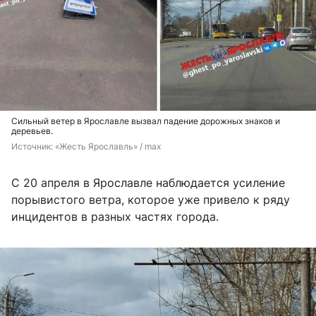
Сильный ветер в Ярославле вызвал падение дорожных знаков и
деревьев.
Источник: 
«Жесть Ярославль» / max
С 20 апреля в Ярославле наблюдается усиление
порывистого ветра, которое уже привело к ряду
инцидентов в разных частях города.