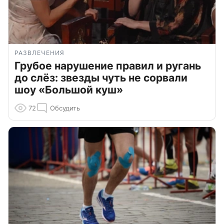
РАЗВЛЕЧЕНИЯ
Грубое нарушение правил и ругань
до слёз: звезды чуть не сорвали
шоу «Большой куш»
72
Обсудить