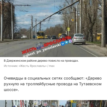
В Дзержинском районе дерево повисло на проводах.
Источник: 
«Жесть Ярославль» / max
Очевидцы в социальных сетях сообщают: «Дерево
рухнуло на троллейбусные провода на Тутаевском
шоссе».