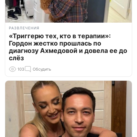
РАЗВЛЕЧЕНИЯ
«Триггерю тех, кто в терапии»:
Гордон жестко прошлась по
диагнозу Ахмедовой и довела ее до
слёз
103
Обсудить