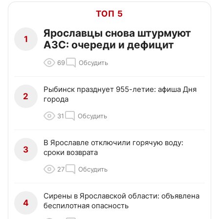
ТОП 5
Ярославцы снова штурмуют
1
АЗС: очереди и дефицит
69
Обсудить
Рыбинск празднует 955-летие: афиша Дня
2
города
31
Обсудить
В Ярославле отключили горячую воду:
3
сроки возврата
27
Обсудить
Сирены в Ярославской области: объявлена
4
беспилотная опасность