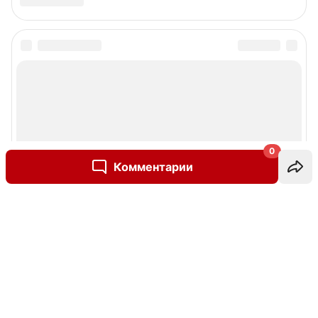
0
Комментарии
Написать комментарий