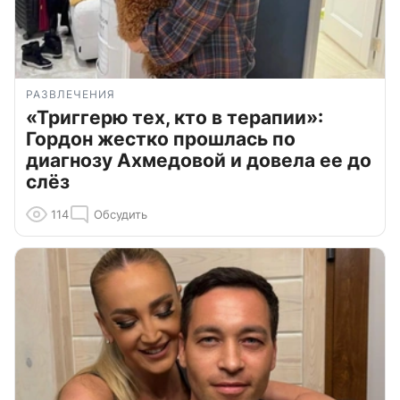
РАЗВЛЕЧЕНИЯ
«Триггерю тех, кто в терапии»:
Гордон жестко прошлась по
диагнозу Ахмедовой и довела ее до
слёз
114
Обсудить