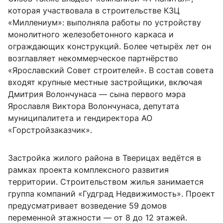
которая участвовала в строительстве КЗЦ
«Миллениум»: выполняла работы по устройству
монолитного железобетонного каркаса и
ограждающих конструкций. Более четырёх лет он
возглавляет некоммерческое партнёрство
«Ярославский Совет строителей». В состав совета
входят крупные местные застройщики, включая
Дмитрия Волончунаса — сына первого мэра
Ярославля Виктора Волончунаса, депутата
муниципалитета и гендиректора АО
«Горстройзаказчик».
Застройка жилого района в Тверицах ведётся в
рамках проекта комплексного развития
территории. Строительством жилья занимается
группа компаний «Гудград Недвижимость». Проект
предусматривает возведение 59 домов
переменной этажности — от 8 до 12 этажей.