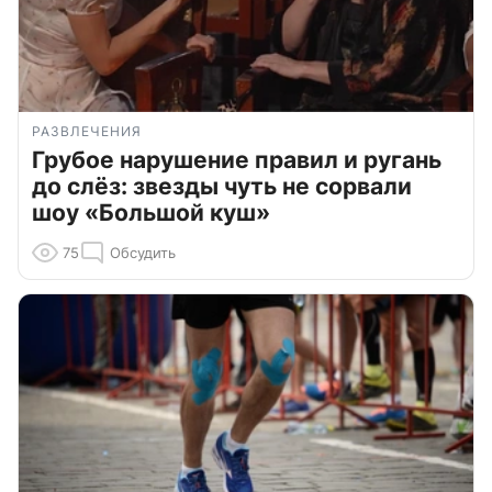
РАЗВЛЕЧЕНИЯ
Грубое нарушение правил и ругань
до слёз: звезды чуть не сорвали
шоу «Большой куш»
75
Обсудить