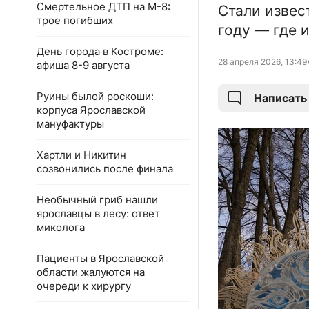
Смертельное ДТП на М-8:
Стали извес
трое погибших
году — где 
День города в Костроме:
28 апреля 2026, 13:49
афиша 8-9 августа
Руины былой роскоши:
Написать
корпуса Ярославской
мануфактуры
Хартли и Никитин
созвонились после финала
Необычный гриб нашли
ярославцы в лесу: ответ
миколога
Пациенты в Ярославской
области жалуются на
очереди к хирургу