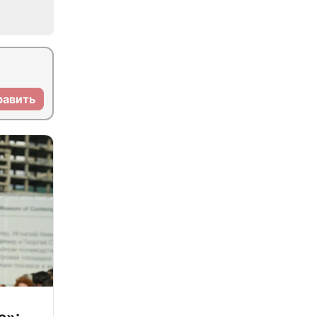
равить