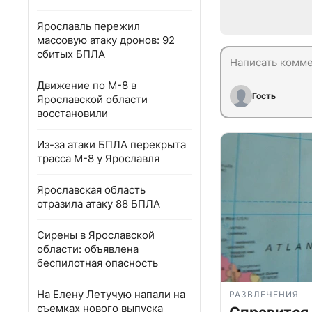
Ярославль пережил
массовую атаку дронов: 92
сбитых БПЛА
Движение по М-8 в
Гость
Ярославской области
восстановили
Из-за атаки БПЛА перекрыта
трасса М-8 у Ярославля
Ярославская область
отразила атаку 88 БПЛА
Сирены в Ярославской
области: объявлена
беспилотная опасность
На Елену Летучую напали на
РАЗВЛЕЧЕНИЯ
съемках нового выпуска