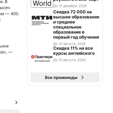
е. В
До 31 декабря, 2026
тысяч
Скидка 72 000 на
ом — 400.
высшее образование
х
и среднее
специальное
образование в
первый год обучения
До 31 августа, 2026
ьное
Скидка 11% на все
ов», —
курсы английского
До 31 августа, 2026
Все промокоды