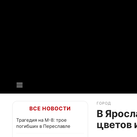
ГОРОД
ВСЕ НОВОСТИ
В Яросл
Трагедия на М-8: трое
цветов 
погибших в Переславле