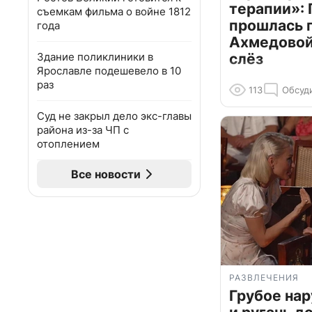
терапии»: 
съемкам фильма о войне 1812
прошлась 
года
Ахмедовой 
Здание поликлиники в
слёз
Ярославле подешевело в 10
раз
113
Обсуд
Суд не закрыл дело экс-главы
района из-за ЧП с
отоплением
Все новости
РАЗВЛЕЧЕНИЯ
Грубое на