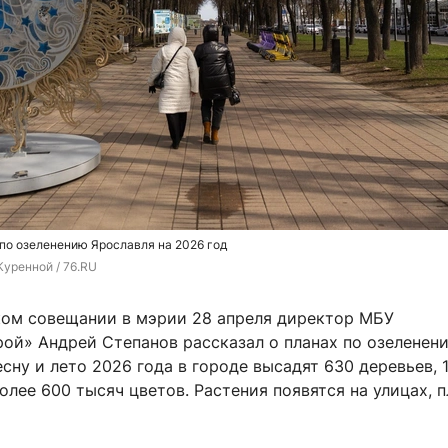
по озеленению Ярославля на 2026 год
Куренной / 76.RU
ом совещании в мэрии 28 апреля директор МБУ
рой» Андрей Степанов рассказал о планах по озеленен
есну и лето 2026 года в городе высадят 630 деревьев, 
олее 600 тысяч цветов. Растения появятся на улицах, 