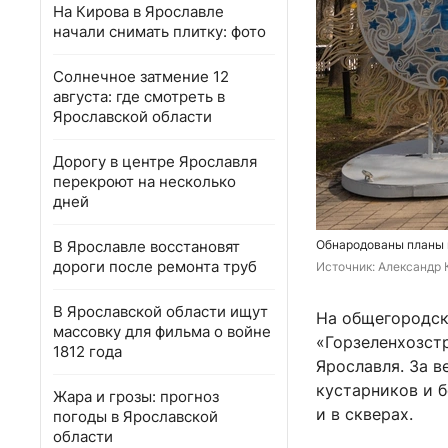
На Кирова в Ярославле
начали снимать плитку: фото
Солнечное затмение 12
августа: где смотреть в
Ярославской области
Дорогу в центре Ярославля
перекроют на несколько
дней
В Ярославле восстановят
Обнародованы планы 
дороги после ремонта труб
Источник: 
Александр 
В Ярославской области ищут
На общегородск
массовку для фильма о войне
«Горзеленхозст
1812 года
Ярославля. За в
кустарников и б
Жара и грозы: прогноз
и в скверах.
погоды в Ярославской
области