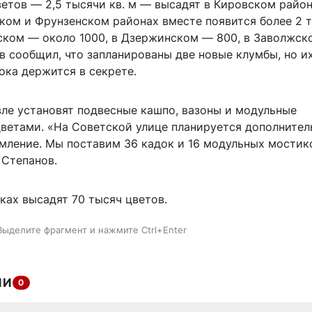
етов — 2,5 тысячи кв. м — высадят в Кировском район
ком и Фрунзенском районах вместе появится более 2 
нском — около 1000, в Дзержинском — 800, в Заволжск
в сообщил, что запланированы две новые клумбы, но и
ока держится в секрете.
вле установят подвесные кашпо, вазоны и модульные
цветами. «На Советской улице планируется дополнител
мление. Мы поставим 36 кадок и 16 модульных мостик
 Степанов.
ках высадят 70 тысяч цветов.
Выделите фрагмент и нажмите Ctrl+Enter
ИИ
0