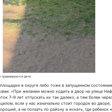
е травмируются дети
 площадки в округе либо тоже в запущенном состоянии
ками. «При желании можно ходить в двор на улице Неф
ток 7–9 лет отпускать их так далеко, а тем более чере
 целом, если у нас изначально стоит городок во дворе,
ороший, а не ползать по району и искать, где ребенок 