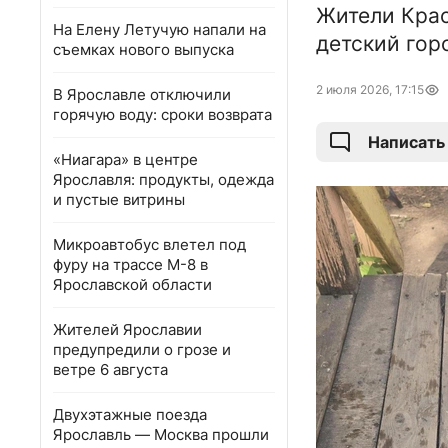
Жители Крас
На Елену Летучую напали на
детский гор
съемках нового выпуска
2 июля 2026, 17:15
В Ярославле отключили
горячую воду: сроки возврата
Написать
«Ниагара» в центре
Ярославля: продукты, одежда
и пустые витрины
Микроавтобус влетел под
фуру на трассе М-8 в
Ярославской области
Жителей Ярославии
предупредили о грозе и
ветре 6 августа
Двухэтажные поезда
Ярославль — Москва прошли