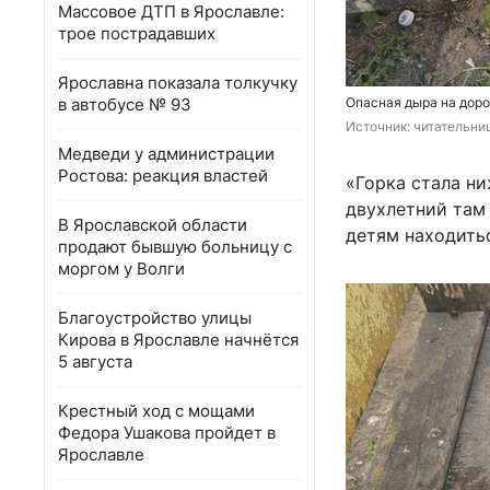
Массовое ДТП в Ярославле:
трое пострадавших
Ярославна показала толкучку
в автобусе № 93
Опасная дыра на доро
Источник: 
читательни
Медведи у администрации
Ростова: реакция властей
«Горка стала ни
двухлетний там
В Ярославской области
детям находить
продают бывшую больницу с
моргом у Волги
Благоустройство улицы
Кирова в Ярославле начнётся
5 августа
Крестный ход с мощами
Федора Ушакова пройдет в
Ярославле