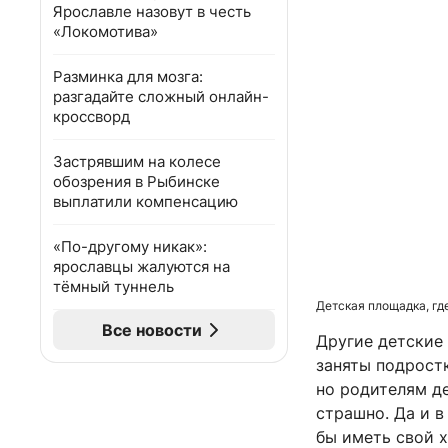
Ярославле назовут в честь
«Локомотива»
Разминка для мозга:
разгадайте сложный онлайн-
кроссворд
Застрявшим на колесе
обозрения в Рыбинске
выплатили компенсацию
«По-другому никак»:
ярославцы жалуются на
тёмный туннель
Детская площадка, гд
Все новости
Другие детские
заняты подрост
но родителям де
страшно. Да и в
бы иметь свой х