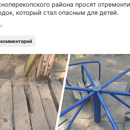
ноперекопского района просят отремонт
одок, который стал опасным для детей.
4
 комментарий