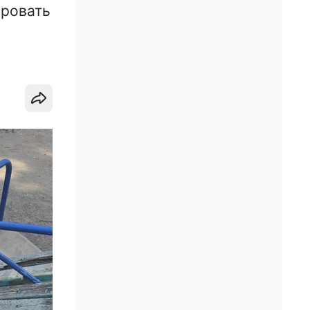
ировать