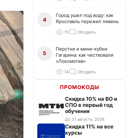
Город ушел под воду: как
4
Ярославль пережил ливень
15
Обсудить
Перстни и мини-кубки
5
Гагарина: как чествовали
«Локомотив»
14
Обсудить
ПРОМОКОДЫ
Скидка 10% на ВО и
СПО в первый год
обучения
До 31 августа, 2026
Скидка 11% на все
курсы