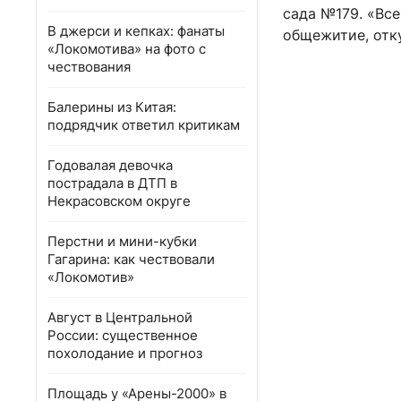
сада №179. «Все
В джерси и кепках: фанаты
общежитие, отк
«Локомотива» на фото с
чествования
Балерины из Китая:
подрядчик ответил критикам
Годовалая девочка
пострадала в ДТП в
Некрасовском округе
Перстни и мини-кубки
Гагарина: как чествовали
«Локомотив»
Август в Центральной
России: существенное
похолодание и прогноз
Площадь у «Арены-2000» в