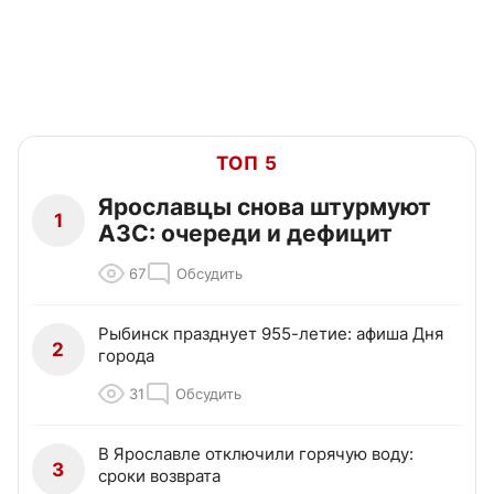
ТОП 5
Ярославцы снова штурмуют
1
АЗС: очереди и дефицит
67
Обсудить
Рыбинск празднует 955-летие: афиша Дня
2
города
31
Обсудить
В Ярославле отключили горячую воду:
3
сроки возврата