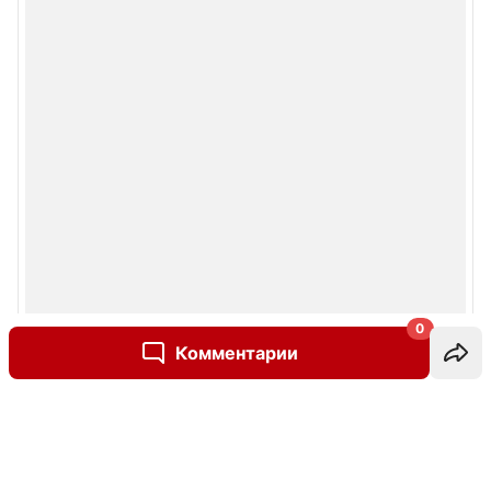
0
Комментарии
Написать комментарий