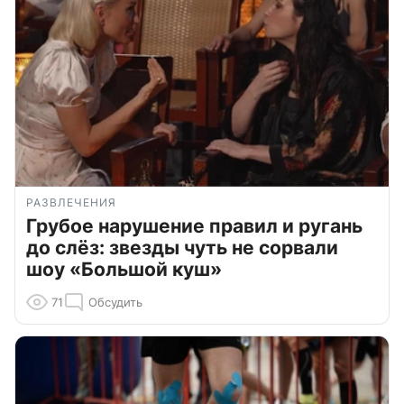
РАЗВЛЕЧЕНИЯ
Грубое нарушение правил и ругань
до слёз: звезды чуть не сорвали
шоу «Большой куш»
71
Обсудить