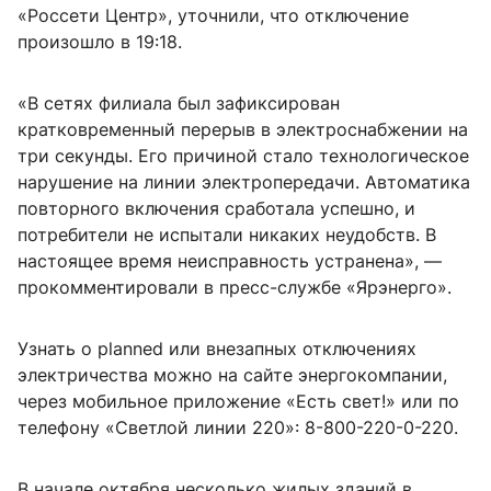
«Россети Центр», уточнили, что отключение
произошло в 19:18.
«В сетях филиала был зафиксирован
кратковременный перерыв в электроснабжении на
три секунды. Его причиной стало технологическое
нарушение на линии электропередачи. Автоматика
повторного включения сработала успешно, и
потребители не испытали никаких неудобств. В
настоящее время неисправность устранена», —
прокомментировали в пресс-службе «Ярэнерго».
Узнать о planned или внезапных отключениях
электричества можно на сайте энергокомпании,
через мобильное приложение «Есть свет!» или по
телефону «Светлой линии 220»: 8-800-220-0-220.
В начале октября несколько жилых зданий в