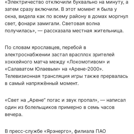
«Электричество отключили буквально на минуту, а
затем сразу включили. В этот момент я была у
окна, видела как по всему району в домах моргнул
свет, фонари замигали. Световая волна
получилась», — рассказала местная жительница.
По словам ярославцев, перебой в
электроснабжении застал врасплох зрителей
хоккейного матча между «Локомотивом» и
«Салаватом Юлаевым» на «Арене-2000».
Телевизионная трансляция игры также прервалась
в самый напряжённый момент.
«Свет на „Арене“ погас и звук пропал», — написал
один из болельщиков примерно в семь часов
вечера.
В пресс-службе «Ярэнерго», филиала ПАО