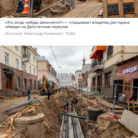
«Это когда-нибудь закончится?» — спрашивает владелец ресторана
«Имеди» на Депутатском переулке
Источник: 
Александр Куренной / 76.RU