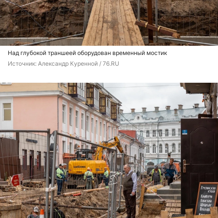
Над глубокой траншеей оборудован временный мостик
Источник: 
Александр Куренной / 76.RU