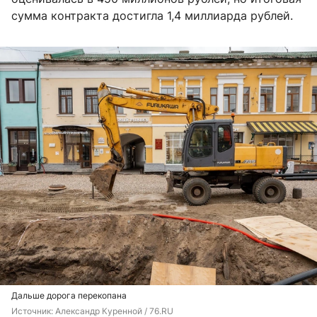
сумма контракта достигла 1,4 миллиарда рублей.
Дальше дорога перекопана
Источник: 
Александр Куренной / 76.RU