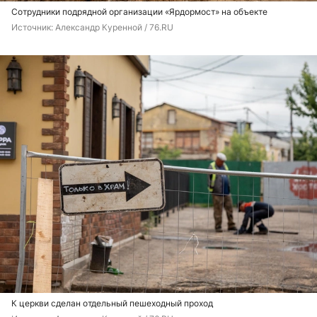
Сотрудники подрядной организации «Ярдормост» на объекте
Источник: 
Александр Куренной / 76.RU
К церкви сделан отдельный пешеходный проход