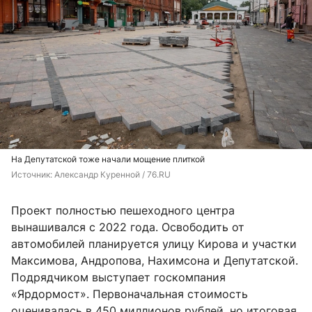
На Депутатской тоже начали мощение плиткой
Источник: 
Александр Куренной / 76.RU
Проект полностью пешеходного центра
вынашивался с 2022 года. Освободить от
автомобилей планируется улицу Кирова и участки
Максимова, Андропова, Нахимсона и Депутатской.
Подрядчиком выступает госкомпания
«Ярдормост». Первоначальная стоимость
оценивалась в 450 миллионов рублей, но итоговая