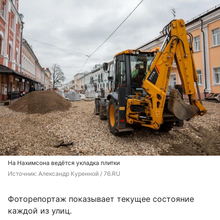
На Нахимсона ведётся укладка плитки
Источник: 
Александр Куренной / 76.RU
Фоторепортаж показывает текущее состояние
каждой из улиц.