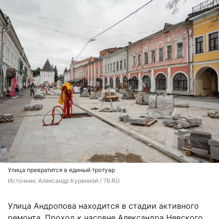
Улица превратится в единый тротуар
Источник: 
Александр Куренной / 76.RU
Улица Андропова находится в стадии активного
ремонта. Проход к часовне Александра Невского