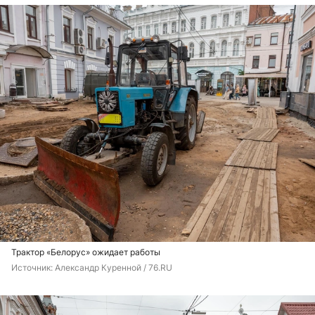
Трактор «Белорус» ожидает работы
Источник: 
Александр Куренной / 76.RU