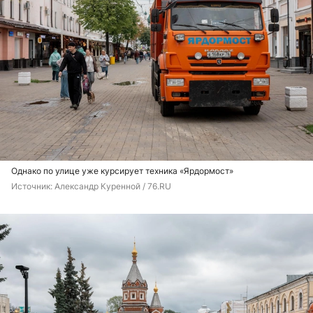
Однако по улице уже курсирует техника «Ярдормост»
Источник: 
Александр Куренной / 76.RU