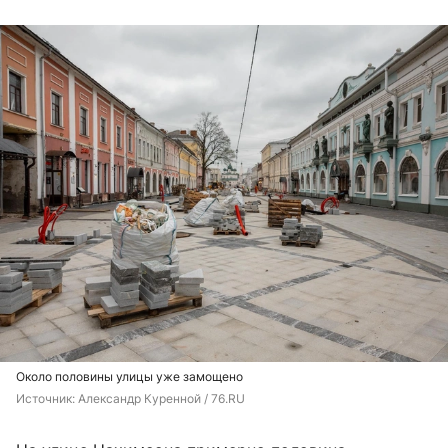
Около половины улицы уже замощено
Источник: 
Александр Куренной / 76.RU