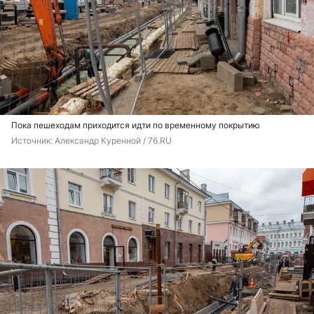
Пока пешеходам приходится идти по временному покрытию
Источник: 
Александр Куренной / 76.RU