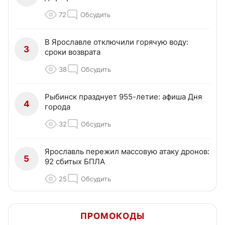
72
Обсудить
В Ярославле отключили горячую воду:
3
сроки возврата
38
Обсудить
Рыбинск празднует 955-летие: афиша Дня
4
города
32
Обсудить
Ярославль пережил массовую атаку дронов:
5
92 сбитых БПЛА
25
Обсудить
ПРОМОКОДЫ