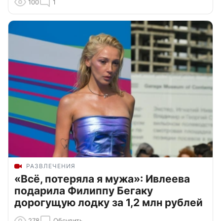
100
1
РАЗВЛЕЧЕНИЯ
«Всё, потеряла я мужа»: Ивлеева
подарила Филиппу Бегаку
дорогущую лодку за 1,2 млн рублей
278
Обсудить