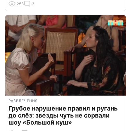
253
3
РАЗВЛЕЧЕНИЯ
Грубое нарушение правил и ругань
до слёз: звезды чуть не сорвали
шоу «Большой куш»