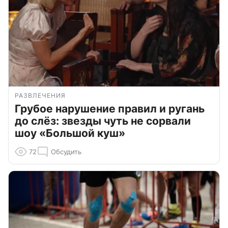
РАЗВЛЕЧЕНИЯ
Грубое нарушение правил и ругань
до слёз: звезды чуть не сорвали
шоу «Большой куш»
72
Обсудить