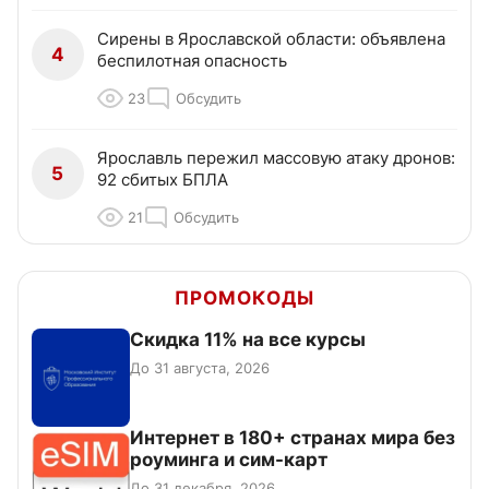
Сирены в Ярославской области: объявлена
4
беспилотная опасность
23
Обсудить
Ярославль пережил массовую атаку дронов:
5
92 сбитых БПЛА
21
Обсудить
ПРОМОКОДЫ
Скидка 11% на все курсы
До 31 августа, 2026
Интернет в 180+ странах мира без
роуминга и сим-карт
До 31 декабря, 2026