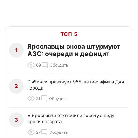
ТОП 5
Ярославцы снова штурмуют
1
АЗС: очереди и дефицит
69
Обсудить
Рыбинск празднует 955-летие: афиша Дня
2
города
31
Обсудить
В Ярославле отключили горячую воду:
3
сроки возврата
27
Обсудить