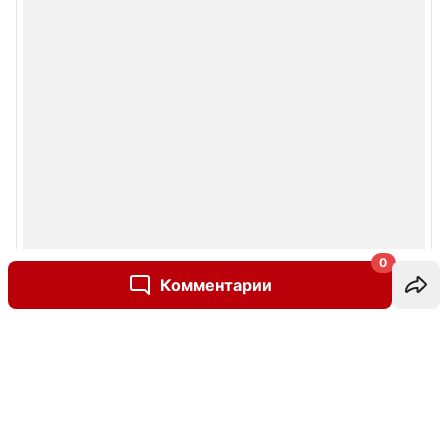
0
Комментарии
Написать комментарий