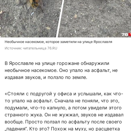
Необычное насекомое, которое заметили на улице Ярославля
Источник: 
читательница 76.RU
В Ярославле на улице горожане обнаружили
необычное насекомое. Оно упало на асфальт, не
издавая звуков, и ползло по земле.
«Стояли с подругой у офиса и услышали, как что-
то упало на асфальт. Сначала не поняли, что это,
подумали, что-то капнуло, а потом увидели этого
странного жука. Он не жужжал, звуков не издавал
вообще. Просто ползал по асфальту после своего
„падения“. Кто это? Похож на муху, но расцветка