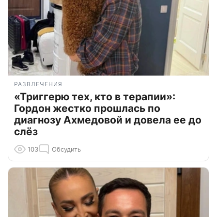
РАЗВЛЕЧЕНИЯ
«Триггерю тех, кто в терапии»:
Гордон жестко прошлась по
диагнозу Ахмедовой и довела ее до
слёз
103
Обсудить