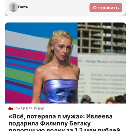
Гость
Отправить
РАЗВЛЕЧЕНИЯ
«Всё, потеряла я мужа»: Ивлеева
подарила Филиппу Бегаку
дорогущую лодку за 1,2 млн рублей