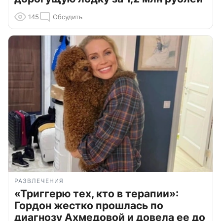
145
Обсудить
РАЗВЛЕЧЕНИЯ
«Триггерю тех, кто в терапии»:
Гордон жестко прошлась по
диагнозу Ахмедовой и довела ее до