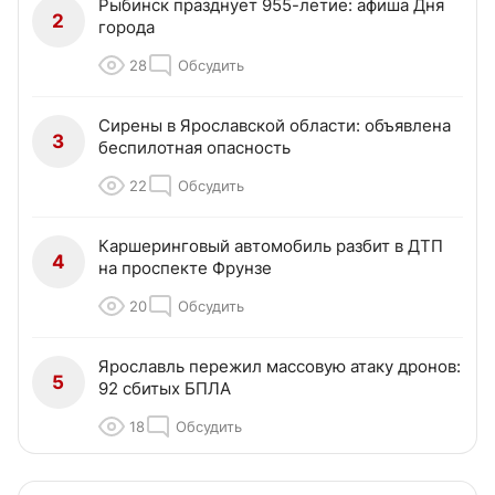
Рыбинск празднует 955-летие: афиша Дня
2
города
28
Обсудить
Сирены в Ярославской области: объявлена
3
беспилотная опасность
22
Обсудить
Каршеринговый автомобиль разбит в ДТП
4
на проспекте Фрунзе
20
Обсудить
Ярославль пережил массовую атаку дронов:
5
92 сбитых БПЛА
18
Обсудить