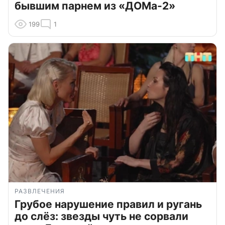
бывшим парнем из «ДОМа-2»
199
1
РАЗВЛЕЧЕНИЯ
Грубое нарушение правил и ругань
до слёз: звезды чуть не сорвали