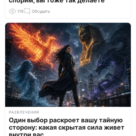
спорим, вы тоже так делаете
119
Обсудить
РАЗВЛЕЧЕНИЯ
Один выбор раскроет вашу тайную
сторону: какая скрытая сила живет
внутри вас