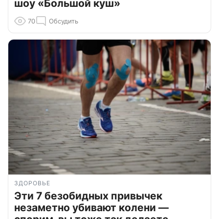
шоу «Большой куш»
70
Обсудить
ЗДОРОВЬЕ
Эти 7 безобидных привычек
незаметно убивают колени —