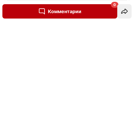
0
Комментарии
Написать комментарий