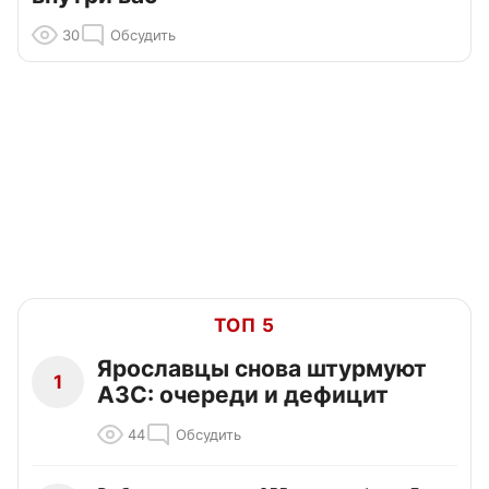
30
Обсудить
ТОП 5
Ярославцы снова штурмуют
1
АЗС: очереди и дефицит
44
Обсудить