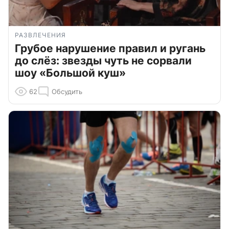
РАЗВЛЕЧЕНИЯ
Грубое нарушение правил и ругань
до слёз: звезды чуть не сорвали
шоу «Большой куш»
62
Обсудить