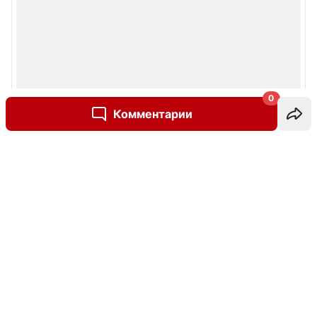
0
Комментарии
Написать комментарий