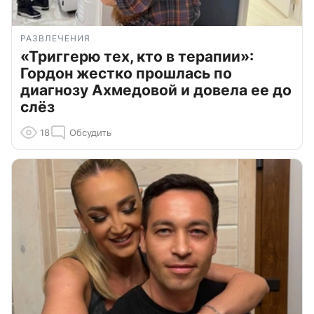
РАЗВЛЕЧЕНИЯ
«Триггерю тех, кто в терапии»:
Гордон жестко прошлась по
диагнозу Ахмедовой и довела ее до
слёз
18
Обсудить