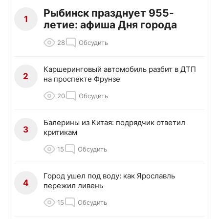
Рыбинск празднует 955-
1
летие: афиша Дня города
28
Обсудить
Каршеринговый автомобиль разбит в ДТП
2
на проспекте Фрунзе
20
Обсудить
Балерины из Китая: подрядчик ответил
3
критикам
15
Обсудить
Город ушел под воду: как Ярославль
4
пережил ливень
15
Обсудить