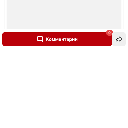
0
Комментарии
Написать комментарий