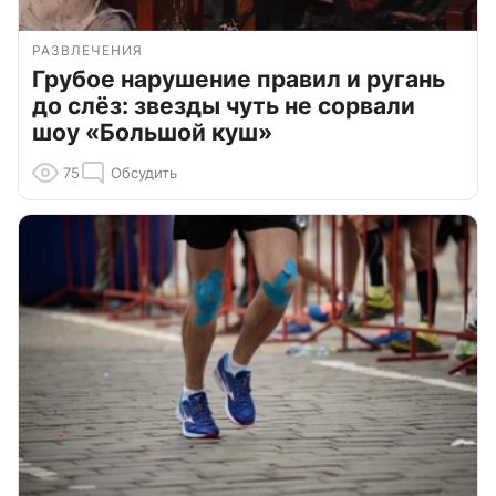
РАЗВЛЕЧЕНИЯ
Грубое нарушение правил и ругань
до слёз: звезды чуть не сорвали
шоу «Большой куш»
75
Обсудить