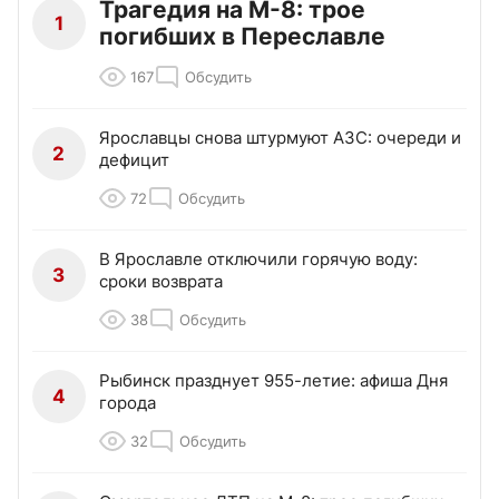
Трагедия на М-8: трое
1
погибших в Переславле
167
Обсудить
Ярославцы снова штурмуют АЗС: очереди и
2
дефицит
72
Обсудить
В Ярославле отключили горячую воду:
3
сроки возврата
38
Обсудить
Рыбинск празднует 955-летие: афиша Дня
4
города
32
Обсудить