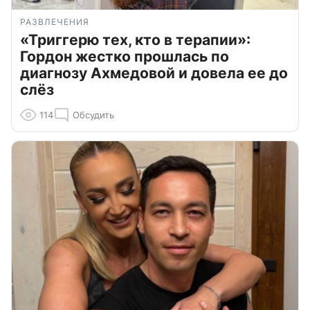
РАЗВЛЕЧЕНИЯ
«Триггерю тех, кто в терапии»:
Гордон жестко прошлась по
диагнозу Ахмедовой и довела ее до
слёз
114
Обсудить