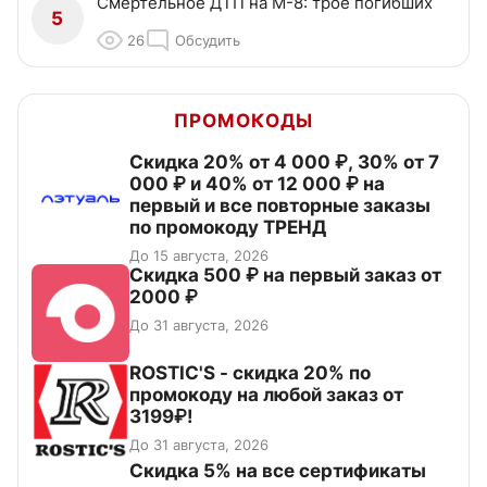
Смертельное ДТП на М-8: трое погибших
5
26
Обсудить
ПРОМОКОДЫ
Скидка 20% от 4 000 ₽, 30% от 7
000 ₽ и 40% от 12 000 ₽ на
первый и все повторные заказы
по промокоду ТРЕНД
До 15 августа, 2026
Скидка 500 ₽ на первый заказ от
2000 ₽
До 31 августа, 2026
ROSTIC'S - скидка 20% по
промокоду на любой заказ от
3199₽!
До 31 августа, 2026
Скидка 5% на все сертификаты