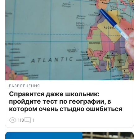
РАЗВЛЕЧЕНИЯ
Справится даже школьник:
пройдите тест по географии, в
котором очень стыдно ошибиться
113
1