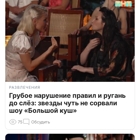
РАЗВЛЕЧЕНИЯ
Грубое нарушение правил и ругань
до слёз: звезды чуть не сорвали
шоу «Большой куш»
75
Обсудить