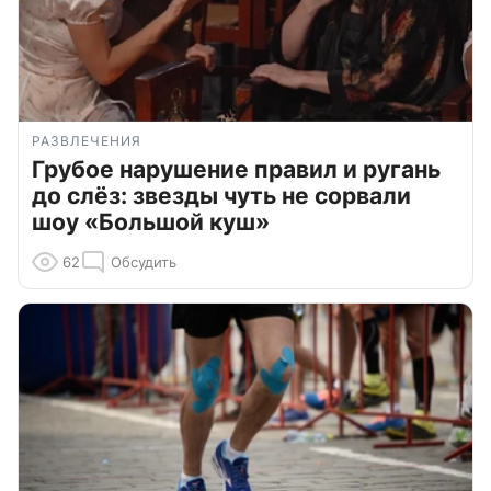
РАЗВЛЕЧЕНИЯ
Грубое нарушение правил и ругань
до слёз: звезды чуть не сорвали
шоу «Большой куш»
62
Обсудить