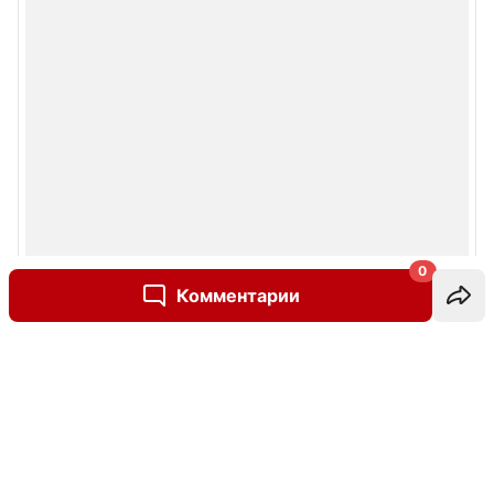
0
Комментарии
Написать комментарий