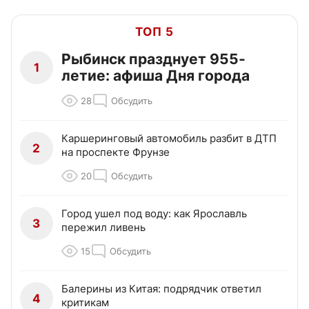
ТОП 5
Рыбинск празднует 955-
1
летие: афиша Дня города
28
Обсудить
Каршеринговый автомобиль разбит в ДТП
2
на проспекте Фрунзе
20
Обсудить
Город ушел под воду: как Ярославль
3
пережил ливень
15
Обсудить
Балерины из Китая: подрядчик ответил
4
критикам