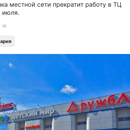
чка местной сети прекратит работу в ТЦ
 июля.
50
ария