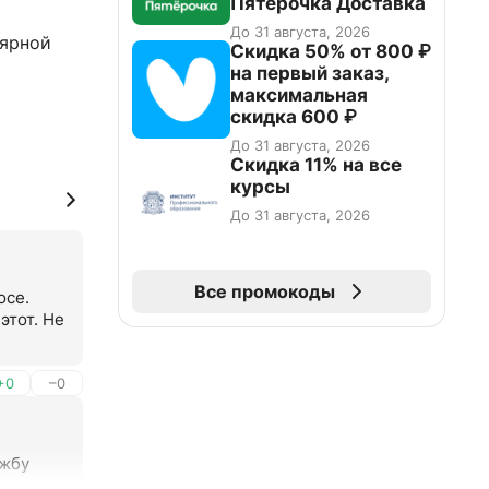
Пятёрочка Доставка
До 31 августа, 2026
лярной
Скидка 50% от 800 ₽
на первый заказ,
максимальная
скидка 600 ₽
До 31 августа, 2026
Скидка 11% на все
курсы
До 31 августа, 2026
Все промокоды
се. 
тот. Не 
+0
–0
ужбу