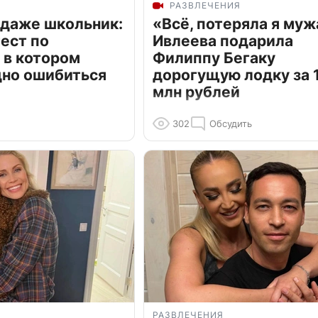
РАЗВЛЕЧЕНИЯ
 даже школьник:
«Всё, потеряла я муж
ест по
Ивлеева подарила
 в котором
Филиппу Бегаку
дно ошибиться
дорогущую лодку за 1
млн рублей
302
Обсудить
РАЗВЛЕЧЕНИЯ