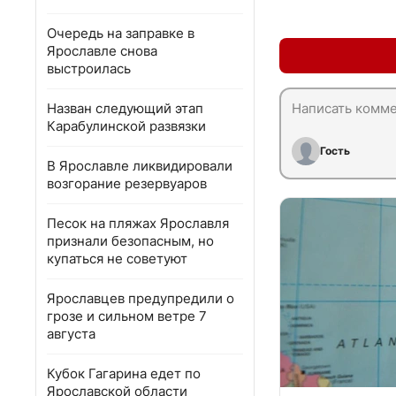
Очередь на заправке в
Ярославле снова
выстроилась
Назван следующий этап
Карабулинской развязки
Гость
В Ярославле ликвидировали
возгорание резервуаров
Песок на пляжах Ярославля
признали безопасным, но
купаться не советуют
Ярославцев предупредили о
грозе и сильном ветре 7
августа
Кубок Гагарина едет по
Ярославской области