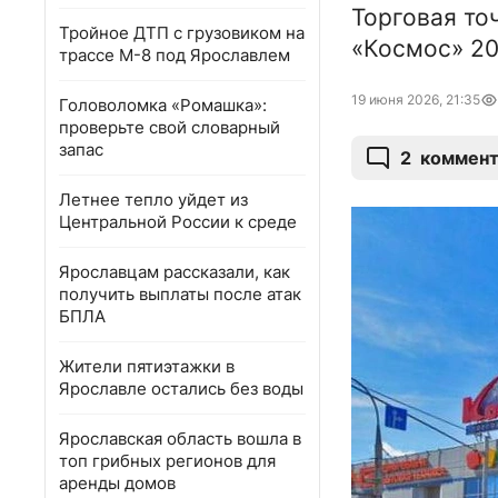
Торговая то
Тройное ДТП с грузовиком на
«Космос» 20
трассе М-8 под Ярославлем
19 июня 2026, 21:35
Головоломка «Ромашка»:
проверьте свой словарный
запас
2
коммент
Летнее тепло уйдет из
Центральной России к среде
Ярославцам рассказали, как
получить выплаты после атак
БПЛА
Жители пятиэтажки в
Ярославле остались без воды
Ярославская область вошла в
топ грибных регионов для
аренды домов