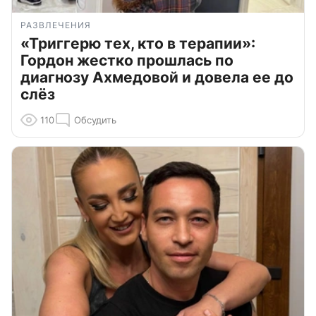
РАЗВЛЕЧЕНИЯ
«Триггерю тех, кто в терапии»:
Гордон жестко прошлась по
диагнозу Ахмедовой и довела ее до
слёз
110
Обсудить