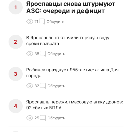
Ярославцы снова штурмуют
1
АЗС: очереди и дефицит
71
Обсудить
В Ярославле отключили горячую воду:
2
сроки возврата
38
Обсудить
Рыбинск празднует 955-летие: афиша Дня
3
города
32
Обсудить
Ярославль пережил массовую атаку дронов:
4
92 сбитых БПЛА
25
Обсудить