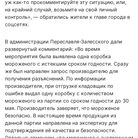
уж как-то прокомментируйте эту ситуацию, или,
на крайний случай, возьмите на свой личный
контроль», — обратились жители к главе города в
соцсетях.
В администрации Переславля-Залесского дали
развернутый комментарий: «Во время
мероприятия была выявлена одна коробка
мороженого с истекшим сроком годности. Сразу
же был направлен запрос производителю для
получения разъяснений. По информации
производителя, при отгрузке кладовщик по
ошибке выдал одну коробку с количеством
мороженого из партии со сроком годности до 30
мая. Производитель заверяет, что мороженое
безопасно. В настоящее время продукция из
данной партии направлена на экспертизу для
подтверждения её качества и безопасности.
Отдельно отмечаем, что мороженое с аналогичным