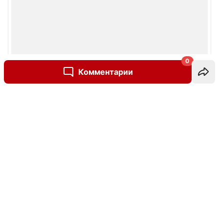
0
Комментарии
Написать комментарий