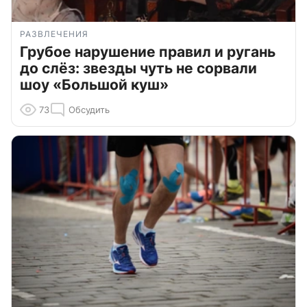
РАЗВЛЕЧЕНИЯ
Грубое нарушение правил и ругань
до слёз: звезды чуть не сорвали
шоу «Большой куш»
73
Обсудить