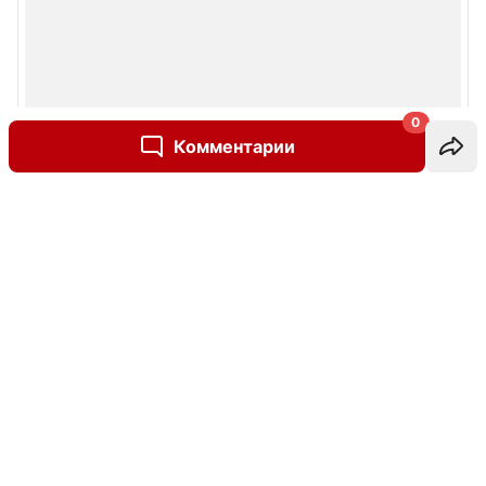
0
Комментарии
Написать комментарий