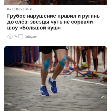
РАЗВЛЕЧЕНИЯ
Грубое нарушение правил и ругань
до слёз: звезды чуть не сорвали
шоу «Большой куш»
74
Обсудить