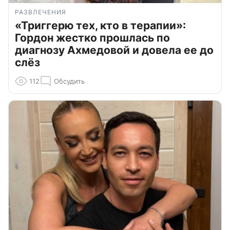
РАЗВЛЕЧЕНИЯ
«Триггерю тех, кто в терапии»:
Гордон жестко прошлась по
диагнозу Ахмедовой и довела ее до
слёз
112
Обсудить