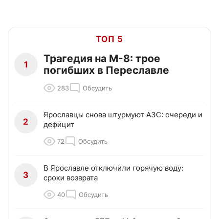
ТОП 5
Трагедия на М-8: трое
1
погибших в Переславле
283
Обсудить
Ярославцы снова штурмуют АЗС: очереди и
2
дефицит
72
Обсудить
В Ярославле отключили горячую воду:
3
сроки возврата
40
Обсудить