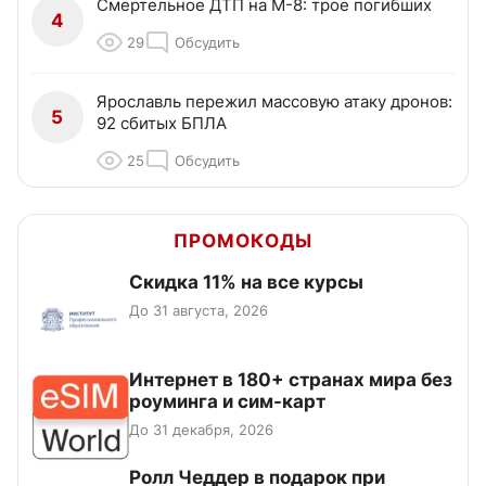
Смертельное ДТП на М-8: трое погибших
4
29
Обсудить
Ярославль пережил массовую атаку дронов:
5
92 сбитых БПЛА
25
Обсудить
ПРОМОКОДЫ
Скидка 11% на все курсы
До 31 августа, 2026
Интернет в 180+ странах мира без
роуминга и сим-карт
До 31 декабря, 2026
Ролл Чеддер в подарок при