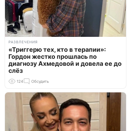
РАЗВЛЕЧЕНИЯ
«Триггерю тех, кто в терапии»:
Гордон жестко прошлась по
диагнозу Ахмедовой и довела ее до
слёз
124
Обсудить