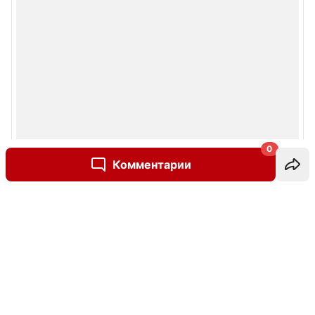
0
Комментарии
Написать комментарий