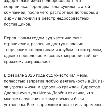
задержалась из-за недобросовестного
подрядчика. Город два года судился с этой
компанией, после чего расторг все договоры, а
фирму включили в реестр недросовестных
поставщиков.
Перед Новым годом суд частично снял
ограничения, разрешив доступ в здание
творческим коллективам и клубам по интересам,
однако проведение массовых мероприятий по-
прежнему запрещалось.
В феврале 2026 года суд ужесточил меры,
полностью запретив любую деятельность в ДК из-
за угрозы жизни и здоровью граждан. Директор
Дворца культуры Игорь Дербин отмечал, что
многие нарушения к тому времени были
устранены. Все творческие коллективы временно