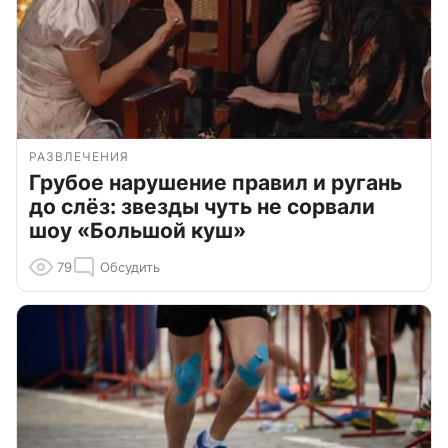
РАЗВЛЕЧЕНИЯ
Грубое нарушение правил и ругань
до слёз: звезды чуть не сорвали
шоу «Большой куш»
79
Обсудить