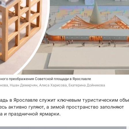
ного преображения Советской площади в Ярославле
нова, Ншан Демирчян, Алиса Харисова, Екатерина Дойникова
адь в Ярославле служит ключевым туристическим объе
есь активно гуляют, а зимой пространство заполняют
а и праздничной ярмарки.