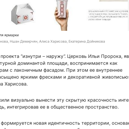
ля ярмарки
нова, Ншан Демирчян, Алиса Харисова, Екатерина Дойникова
проекта “изнутри – наружу”. Церковь Ильи Пророка, я
ктурной доминантой площади, воспринимается как
рам с лаконичным фасадом. При этом ее внутреннее
асыщено яркими фресками и декоративной живописью
а Харисова.
или визуально вынести эту скрытую красочность инт
ь, интегрировав ее в общественное пространство.
 формируется новая идентичность территории, основа