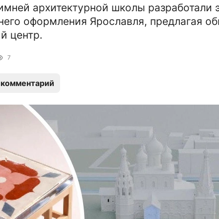
имней архитектурной школы разработали 
него оформления Ярославля, предлагая об
й центр.
7
 комментарий