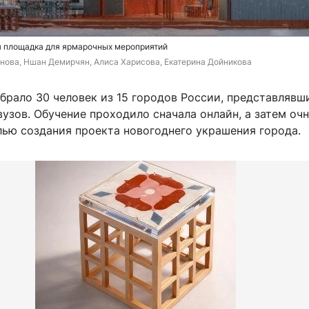
 площадка для ярмарочных мероприятий
нова, Ншан Демирчян, Алиса Харисова, Екатерина Дойникова
рало 30 человек из 15 городов России, представлявш
узов. Обучение проходило сначала онлайн, а затем очн
лью создания проекта новогоднего украшения города.