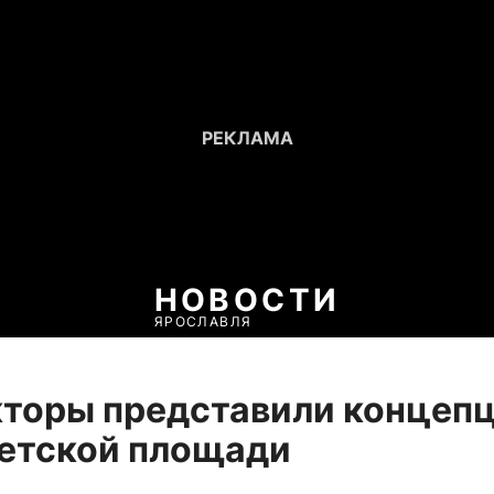
НОВОСТИ
ЯРОСЛАВЛЯ
кторы представили концеп
етской площади