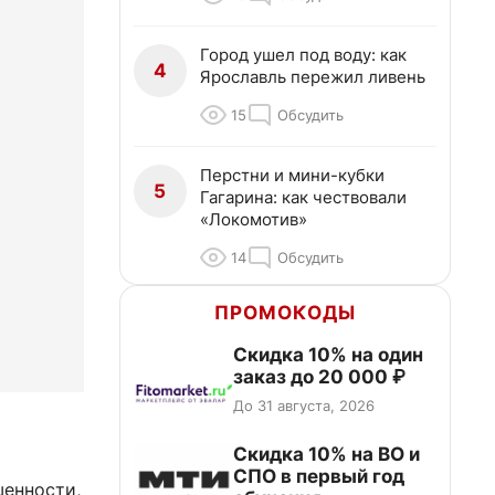
Город ушел под воду: как
4
Ярославль пережил ливень
15
Обсудить
Перстни и мини-кубки
5
Гагарина: как чествовали
«Локомотив»
14
Обсудить
ПРОМОКОДЫ
Скидка 10% на один
заказ до 20 000 ₽
До 31 августа, 2026
Скидка 10% на ВО и
СПО в первый год
шенности,