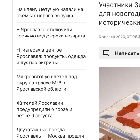
Участники З
На Елену Летучую напали на
для новогод
съемках нового выпуска
исторически
В Ярославле отключили
горячую воду: сроки возврата
6 апреля 2026, 07:05
«Ниагара» в центре
Написать
Ярославля: продукты, одежда
и пустые витрины
Микроавтобус влетел под
фуру на трассе М-8 в
Ярославской области
Жителей Ярославии
предупредили о грозе и
ветре 6 августа
Двухэтажные поезда
Ярославль — Москва прошли