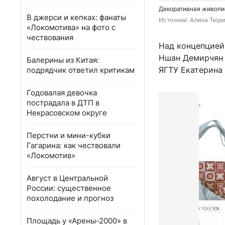
Декоративная живопис
В джерси и кепках: фанаты
Источник: 
Алина Тюри
«Локомотива» на фото с
чествования
Над концепцией
Ншан Демирчян 
Балерины из Китая:
ЯГТУ Екатерина
подрядчик ответил критикам
Годовалая девочка
пострадала в ДТП в
Некрасовском округе
Перстни и мини-кубки
Гагарина: как чествовали
«Локомотив»
Август в Центральной
России: существенное
похолодание и прогноз
Площадь у «Арены-2000» в