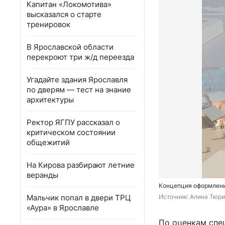
Капитан «Локомотива»
высказался о старте
тренировок
В Ярославской области
перекроют три ж/д переезда
Угадайте здания Ярославля
по дверям — тест на знание
архитектуры
Ректор ЯГПУ рассказал о
критическом состоянии
общежитий
На Кирова разбирают летние
веранды
Концепция оформлени
Мальчик попал в двери ТРЦ
Источник: 
Алина Тюри
«Аура» в Ярославле
По оценкам спе