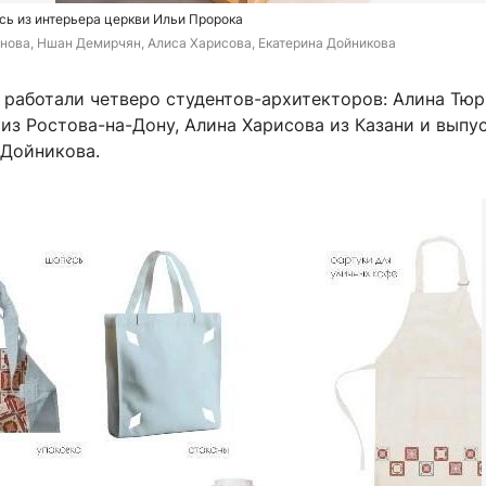
ь из интерьера церкви Ильи Пророка
нова, Ншан Демирчян, Алиса Харисова, Екатерина Дойникова
 работали четверо студентов-архитекторов: Алина Тюр
из Ростова-на-Дону, Алина Харисова из Казани и выпу
 Дойникова.