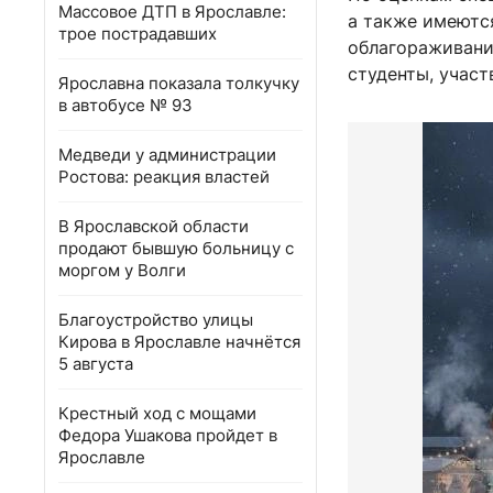
Массовое ДТП в Ярославле:
а также имеютс
трое пострадавших
облагораживани
студенты, учас
Ярославна показала толкучку
в автобусе № 93
Медведи у администрации
Ростова: реакция властей
В Ярославской области
продают бывшую больницу с
моргом у Волги
Благоустройство улицы
Кирова в Ярославле начнётся
5 августа
Крестный ход с мощами
Федора Ушакова пройдет в
Ярославле