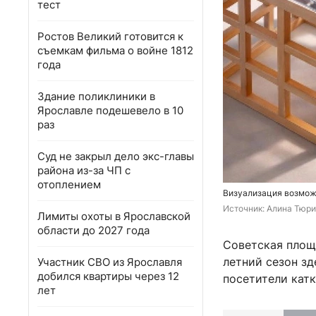
тест
Ростов Великий готовится к
съемкам фильма о войне 1812
года
Здание поликлиники в
Ярославле подешевело в 10
раз
Суд не закрыл дело экс-главы
района из-за ЧП с
отоплением
Визуализация возмож
Источник: 
Алина Тюри
Лимиты охоты в Ярославской
области до 2027 года
Советская площ
летний сезон зд
Участник СВО из Ярославля
добился квартиры через 12
посетители катк
лет