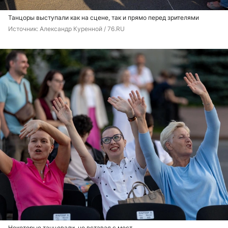
Танцоры выступали как на сцене, так и прямо перед зрителями
Источник: 
Александр Куренной / 76.RU
Некоторые танцевали, не вставая с мест