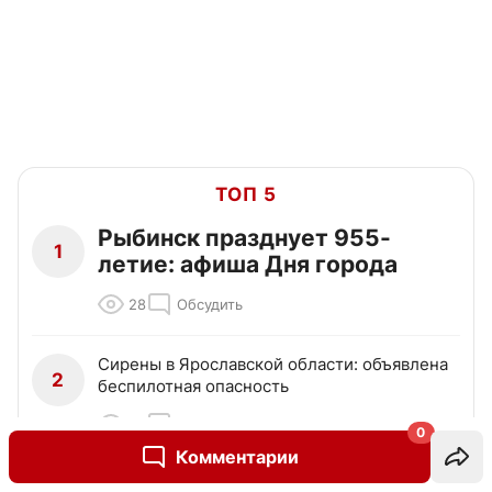
ТОП 5
Рыбинск празднует 955-
1
летие: афиша Дня города
28
Обсудить
Сирены в Ярославской области: объявлена
2
беспилотная опасность
22
Обсудить
0
Комментарии
Каршеринговый автомобиль разбит в ДТП