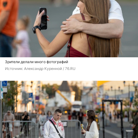
Зрители делали много фотографий
Источник: 
Александр Куренной / 76.RU