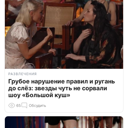
РАЗВЛЕЧЕНИЯ
Грубое нарушение правил и ругань
до слёз: звезды чуть не сорвали
шоу «Большой куш»
65
Обсудить