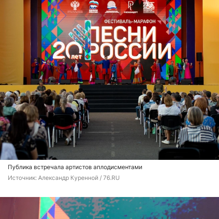
Публика встречала артистов аплодисментами
Источник: 
Александр Куренной / 76.RU