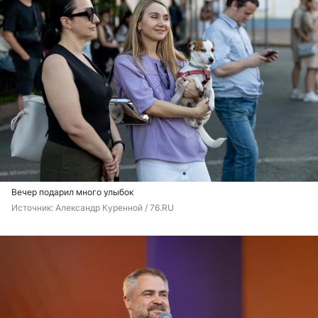
Вечер подарил много улыбок
Источник: 
Александр Куренной / 76.RU