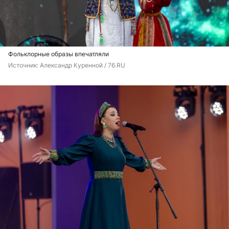
Фольклорные образы впечатляли
Источник: 
Александр Куренной / 76.RU