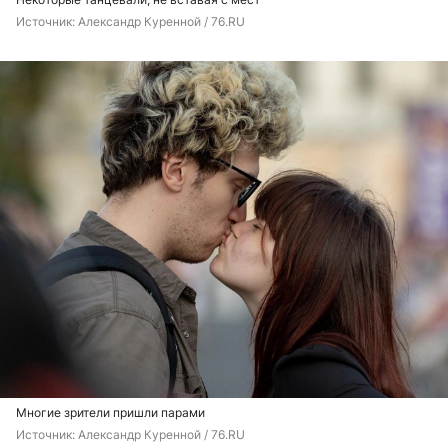
Источник: 
Александр Куренной / 76.RU
Многие зрители пришли парами
Источник: 
Александр Куренной / 76.RU