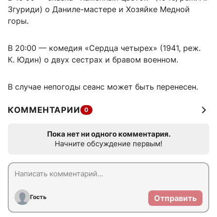
Згуриди) о Даниле-мастере и Хозяйке Медной
горы.
В 20:00 — комедия «Сердца четырех» (1941, реж.
К. Юдин) о двух сестрах и бравом военном.
В случае непогоды сеанс может быть перенесен.
КОММЕНТАРИИ
0
Пока нет ни одного комментария.
Начните обсуждение первым!
Гость
Отправить