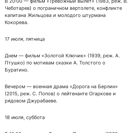
В 20:00 — фильм «Тревожный вылет» (1983, реж. В.
Чеботарев) о пограничном вертолете, конфликте
капитана Жильцова и молодого штурмана
Кокорева.
17 июля, пятница
Днем — фильм «Золотой Ключик» (1939, реж. А.
Птушко) по мотивам сказки А. Толстого о
Буратино.
Вечером — военная драма «Дорога на Берлин»
(2015, реж. С. Попов) о лейтенанте Огаркове и
рядовом Джурабаеве.
18 июля, суббота