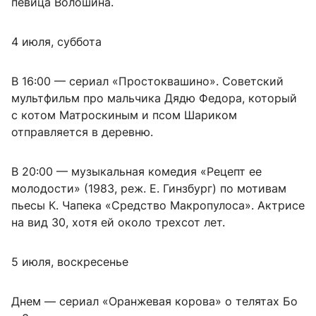
певица Волошина.
4 июля, суббота
В 16:00 — сериал «Простоквашино». Советский
мультфильм про мальчика Дядю Федора, который
с котом Матроскиным и псом Шариком
отправляется в деревню.
В 20:00 — музыкальная комедия «Рецепт ее
молодости» (1983, реж. Е. Гинзбург) по мотивам
пьесы К. Чапека «Средство Макропулоса». Актрисе
на вид 30, хотя ей около трехсот лет.
5 июля, воскресенье
Днем — сериал «Оранжевая корова» о телятах Бо