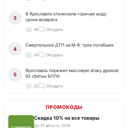
В Ярославле отключили горячую воду:
3
сроки возврата
38
Обсудить
Смертельное ДТП на М-8: трое погибших
4
26
Обсудить
Ярославль пережил массовую атаку дронов:
5
92 сбитых БПЛА
25
Обсудить
ПРОМОКОДЫ
Скидка 10% на все товары
До 31 августа, 2026