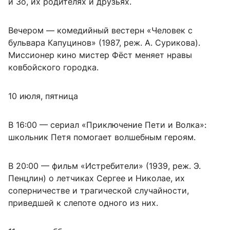
и Зо, их родителях и друзьях.
Вечером — комедийный вестерн «Человек с
бульвара Капуцинов» (1987, реж. А. Сурикова).
Миссионер кино мистер Фёст меняет нравы
ковбойского городка.
10 июля, пятница
В 16:00 — сериал «Приключение Пети и Волка»:
школьник Петя помогает волшебным героям.
В 20:00 — фильм «Истребители» (1939, реж. Э.
Пенцлин) о летчиках Сергее и Николае, их
соперничестве и трагической случайности,
приведшей к слепоте одного из них.