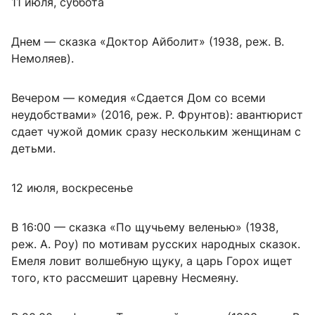
11 июля, суббота
Днем — сказка «Доктор Айболит» (1938, реж. В.
Немоляев).
Вечером — комедия «Сдается Дом со всеми
неудобствами» (2016, реж. Р. Фрунтов): авантюрист
сдает чужой домик сразу нескольким женщинам с
детьми.
12 июля, воскресенье
В 16:00 — сказка «По щучьему веленью» (1938,
реж. А. Роу) по мотивам русских народных сказок.
Емеля ловит волшебную щуку, а царь Горох ищет
того, кто рассмешит царевну Несмеяну.