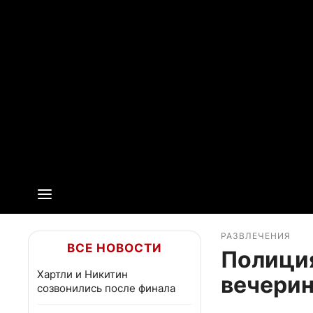
РАЗВЛЕЧЕНИЯ
ВСЕ НОВОСТИ
Полиция
Хартли и Никитин
вечери
созвонились после финала