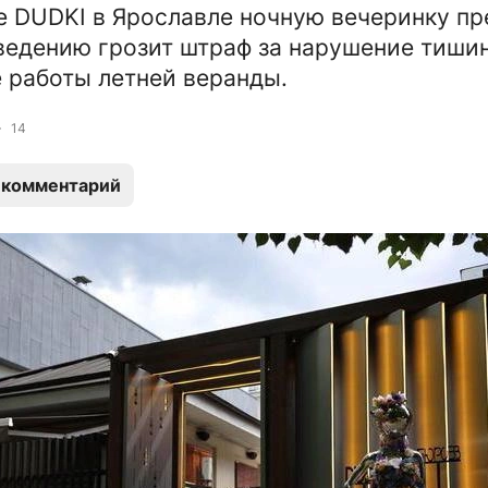
е DUDKI в Ярославле ночную вечеринку пр
ведению грозит штраф за нарушение тиши
 работы летней веранды.
14
 комментарий