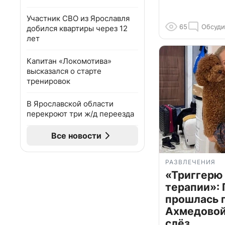
Участник СВО из Ярославля
65
Обсуди
добился квартиры через 12
лет
Капитан «Локомотива»
высказался о старте
тренировок
В Ярославской области
перекроют три ж/д переезда
Все новости
РАЗВЛЕЧЕНИЯ
«Триггерю 
терапии»: 
прошлась 
Ахмедовой 
слёз