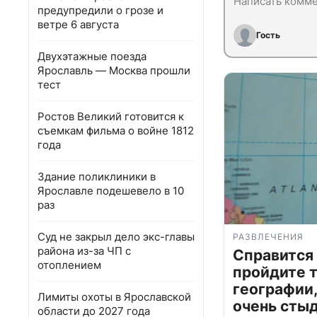
предупредили о грозе и
ветре 6 августа
Гость
Двухэтажные поезда
Ярославль — Москва прошли
тест
Ростов Великий готовится к
съемкам фильма о войне 1812
года
Здание поликлиники в
Ярославле подешевело в 10
раз
Суд не закрыл дело экс-главы
РАЗВЛЕЧЕНИЯ
района из-за ЧП с
Справится
отоплением
пройдите т
географии,
Лимиты охоты в Ярославской
очень сты
области до 2027 года