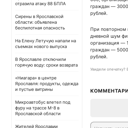
отразила атаку 88 БПЛА
граждан — 3000
рублей.
Сирены в Ярославской
области: объявлена
беспилотная опасность
При повторном 
дневной шум фи
На Елену Летучую напали на
организация — 
съемках нового выпуска
граждан — 5000
рублей.
В Ярославле отключили
горячую воду: сроки возврата
Увидели опечатку? 
«Ниагара» в центре
Ярославля: продукты, одежда
и пустые витрины
КОММЕНТАР
Микроавтобус влетел под
фуру на трассе М-8 в
Ярославской области
Жителей Ярославии