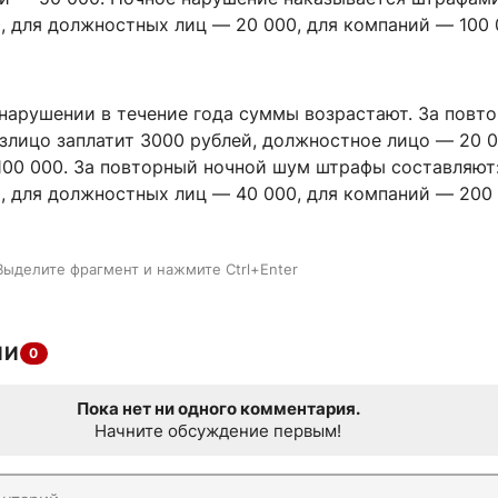
, для должностных лиц — 20 000, для компаний — 100
нарушении в течение года суммы возрастают. За повт
злицо заплатит 3000 рублей, должностное лицо — 20 0
100 000. За повторный ночной шум штрафы составляют:
, для должностных лиц — 40 000, для компаний — 200
Выделите фрагмент и нажмите Ctrl+Enter
ИИ
0
Пока нет ни одного комментария.
Начните обсуждение первым!