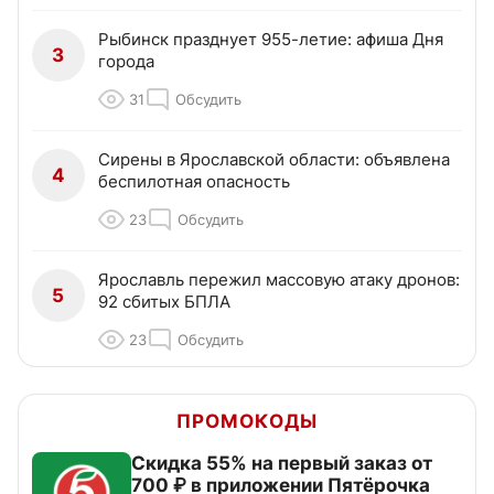
Рыбинск празднует 955-летие: афиша Дня
3
города
31
Обсудить
Сирены в Ярославской области: объявлена
4
беспилотная опасность
23
Обсудить
Ярославль пережил массовую атаку дронов:
5
92 сбитых БПЛА
23
Обсудить
ПРОМОКОДЫ
Скидка 55% на первый заказ от
700 ₽ в приложении Пятёрочка