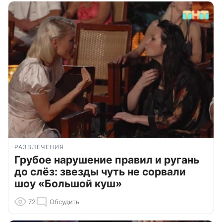
РАЗВЛЕЧЕНИЯ
Грубое нарушение правил и ругань
до слёз: звезды чуть не сорвали
шоу «Большой куш»
72
Обсудить