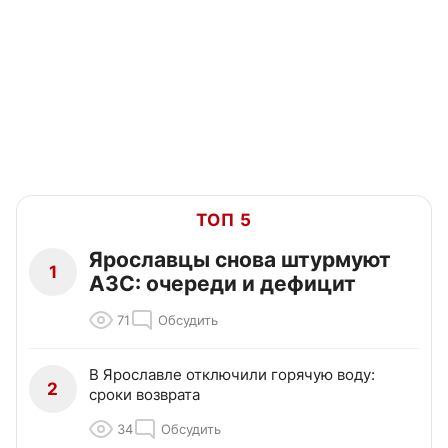
ТОП 5
Ярославцы снова штурмуют
1
АЗС: очереди и дефицит
71
Обсудить
В Ярославле отключили горячую воду:
2
сроки возврата
34
Обсудить