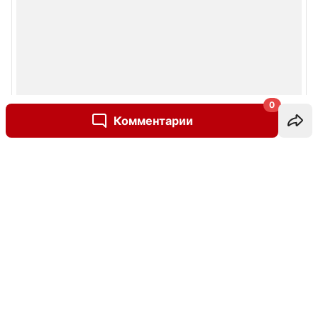
0
Комментарии
Написать комментарий