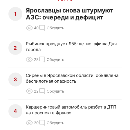
Ярославцы снова штурмуют
1
АЗС: очереди и дефицит
40
Обсудить
Рыбинск празднует 955-летие: афиша Дня
2
города
28
Обсудить
Сирены в Ярославской области: объявлена
3
беспилотная опасность
22
Обсудить
Каршеринговый автомобиль разбит в ДТП
4
на проспекте Фрунзе
20
Обсудить