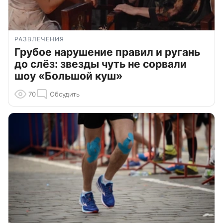
РАЗВЛЕЧЕНИЯ
Грубое нарушение правил и ругань
до слёз: звезды чуть не сорвали
шоу «Большой куш»
70
Обсудить