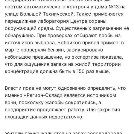
постом автоматического контроля у дома №13 на
улице Большой Технической. Также применяется
передвижная лаборатория Центра охраны
окружающей среды. Существенных загрязнений не
обнаружено. При проверках отбирают пробы из
источников выброса. Бобриков привел пример: в
марте проверяли бензин, зафиксировано
небольшое превышение, но экспертиза показала,
что для ощущения запаха на жилой территории
концентрация должна быть в 150 раз выше.
Власти пока не могут однозначно определить, что
именно «Регион-Склад» является источником
вони, поскольку жалобы сократились, а
предприятие продолжает работу. Для закрытия
площадки данных недостаточно.
Жители также жалуются на запах сероводорода.