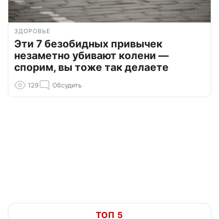
ЗДОРОВЬЕ
Эти 7 безобидных привычек
незаметно убивают колени —
спорим, вы тоже так делаете
129
Обсудить
ТОП 5