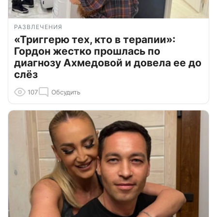
РАЗВЛЕЧЕНИЯ
«Триггерю тех, кто в терапии»:
Гордон жестко прошлась по
диагнозу Ахмедовой и довела ее до
слёз
107
Обсудить