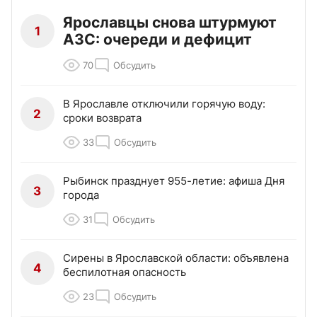
Ярославцы снова штурмуют
1
АЗС: очереди и дефицит
70
Обсудить
В Ярославле отключили горячую воду:
2
сроки возврата
33
Обсудить
Рыбинск празднует 955-летие: афиша Дня
3
города
31
Обсудить
Сирены в Ярославской области: объявлена
4
беспилотная опасность
23
Обсудить