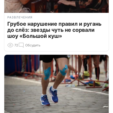
РАЗВЛЕЧЕНИЯ
Грубое нарушение правил и ругань
до слёз: звезды чуть не сорвали
шоу «Большой куш»
72
Обсудить