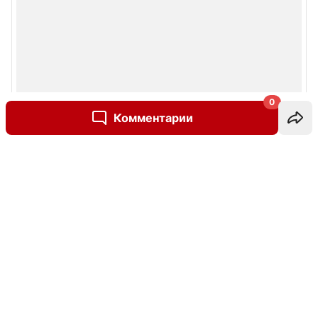
0
Комментарии
Написать комментарий