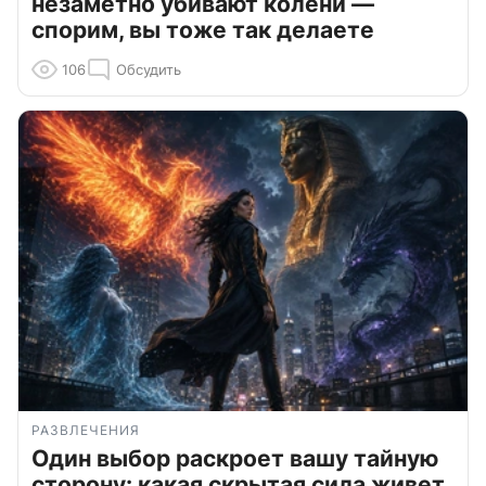
незаметно убивают колени —
спорим, вы тоже так делаете
106
Обсудить
РАЗВЛЕЧЕНИЯ
Один выбор раскроет вашу тайную
сторону: какая скрытая сила живет