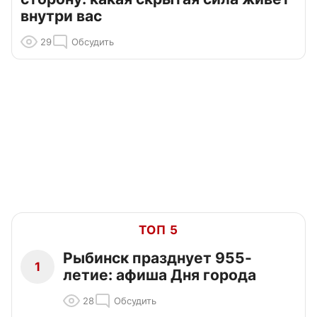
внутри вас
29
Обсудить
ТОП 5
Рыбинск празднует 955-
1
летие: афиша Дня города
28
Обсудить