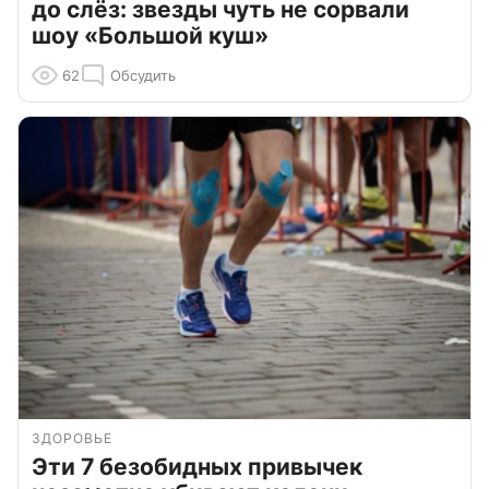
до слёз: звезды чуть не сорвали
шоу «Большой куш»
62
Обсудить
ЗДОРОВЬЕ
Эти 7 безобидных привычек