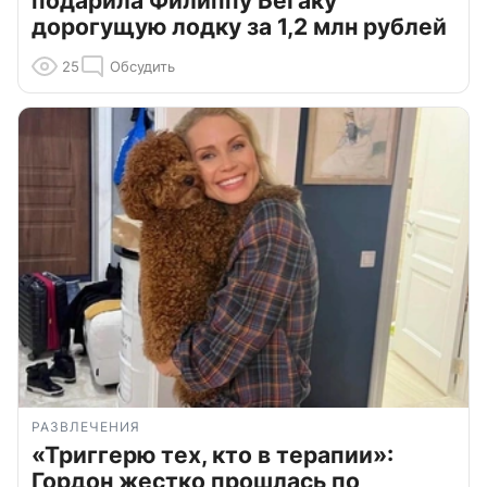
подарила Филиппу Бегаку
дорогущую лодку за 1,2 млн рублей
25
Обсудить
РАЗВЛЕЧЕНИЯ
«Триггерю тех, кто в терапии»:
Гордон жестко прошлась по