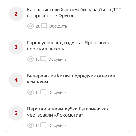
Каршеринговый автомобиль разбит в ДТП
2
на проспекте Фрунзе
20
Обсудить
Город ушел под воду: как Ярославль
3
пережил ливень
15
Обсудить
Балерины из Китая: подрядчик ответил
4
критикам
15
Обсудить
Перстни и мини-кубки Гагарина: как
5
чествовали «Локомотив»
14
Обсудить